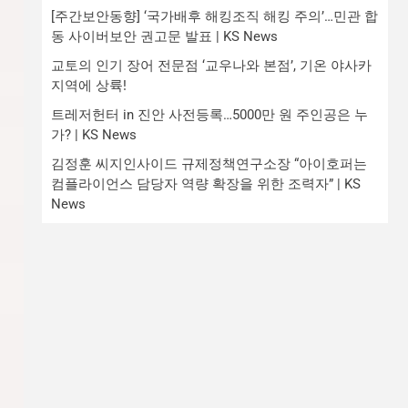
[주간보안동향] ‘국가배후 해킹조직 해킹 주의’…민관 합
동 사이버보안 권고문 발표 | KS News
교토의 인기 장어 전문점 ‘교우나와 본점’, 기온 야사카
지역에 상륙!
트레저헌터 in 진안 사전등록…5000만 원 주인공은 누
가? | KS News
김정훈 씨지인사이드 규제정책연구소장 “아이호퍼는
컴플라이언스 담당자 역량 확장을 위한 조력자” | KS
News