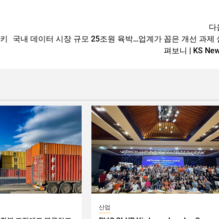
다
 키
국내 데이터 시장 규모 25조원 육박…업계가 꼽은 개선 과제 
펴보니 | KS Ne
산업