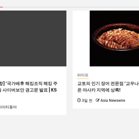
라이프
] ‘국가배후 해킹조직 해킹 주
교토의 인기 장어 전문점 ‘교우나와
동 사이버보안 권고문 발표 | KS
온 야사카 지역에 상륙!
3일 전
Asia Newswire
아이티동아