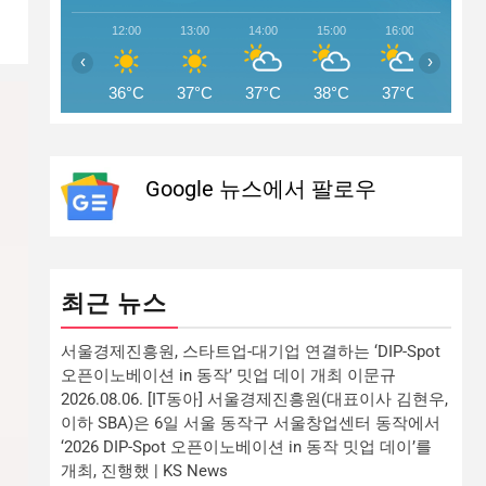
12:00
13:00
14:00
15:00
16:00
17:00
‹
›
36°C
37°C
37°C
38°C
37°C
37°C
Google 뉴스에서 팔로우
최근 뉴스
서울경제진흥원, 스타트업-대기업 연결하는 ‘DIP-Spot
오픈이노베이션 in 동작’ 밋업 데이 개최 이문규
2026.08.06. [IT동아] 서울경제진흥원(대표이사 김현우,
이하 SBA)은 6일 서울 동작구 서울창업센터 동작에서
‘2026 DIP-Spot 오픈이노베이션 in 동작 밋업 데이’를
개최, 진행했 | KS News