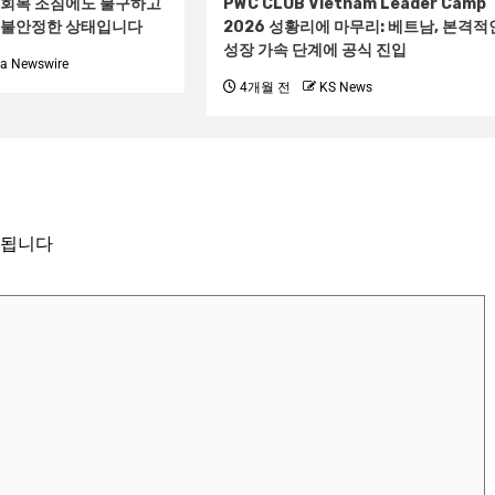
 회복 조짐에도 불구하고
PWC CLUB Vietnam Leader Camp
​​불안정한 상태입니다
2026 성황리에 마무리: 베트남, 본격적
성장 가속 단계에 공식 진입
ia Newswire
4개월 전
KS News
시됩니다