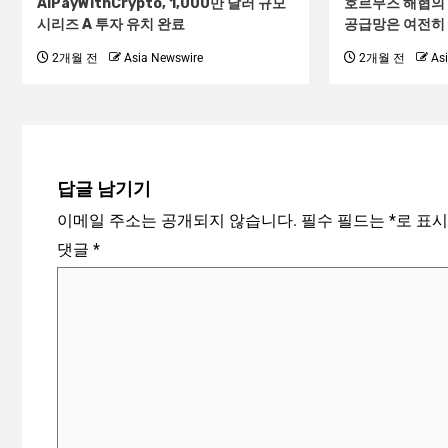
AIPayWithCrypto, 1,000만 달러 규모
호르무즈 해협의
시리즈 A 투자 유치 완료
공급망은 여전히 
2개월 전
Asia Newswire
2개월 전
As
답글 남기기
이메일 주소는 공개되지 않습니다.
필수 필드는
*
로 표
댓글
*