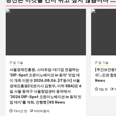
당신은 이것을 건너 뛰고 싶지 않습니다 ...
IT 및 기술
IT 및 기술
서울경제진흥원, 스타트업-대기업 연결하는
[주간보안동향
‘DIP-Spot 오픈이노베이션 in 동작’ 밋업 데
의’…민관 합
이 개최 이문규 2026.08.06. [IT동아] 서울
News
경제진흥원(대표이사 김현우, 이하 SBA)은 6
3일 전
일 서울 동작구 서울창업센터 동작에서
‘2026 DIP-Spot 오픈이노베이션 in 동작 밋
업 데이’를 개최, 진행했 | KS News
15시간 전
아이티동아