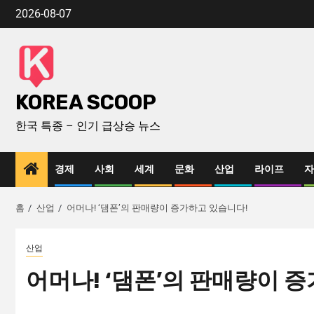
2026-08-07
KOREA SCOOP
한국 특종 – 인기 급상승 뉴스
경제
사회
세계
문화
산업
라이프
자
홈
산업
어머나! ‘댐폰’의 판매량이 증가하고 있습니다!
산업
어머나! ‘댐폰’의 판매량이 