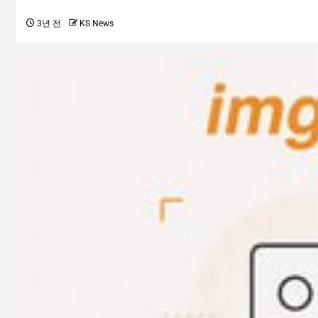
3년 전
KS News