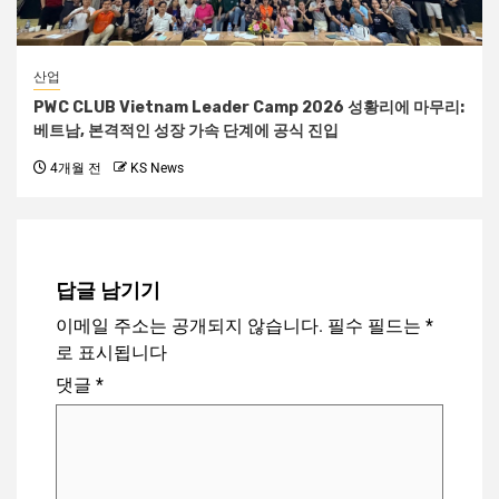
산업
PWC CLUB Vietnam Leader Camp 2026 성황리에 마무리:
베트남, 본격적인 성장 가속 단계에 공식 진입
4개월 전
KS News
답글 남기기
이메일 주소는 공개되지 않습니다.
필수 필드는
*
로 표시됩니다
댓글
*