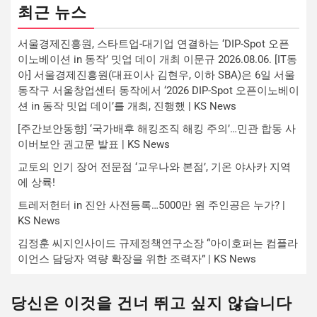
최근 뉴스
서울경제진흥원, 스타트업-대기업 연결하는 ‘DIP-Spot 오픈
이노베이션 in 동작’ 밋업 데이 개최 이문규 2026.08.06. [IT동
아] 서울경제진흥원(대표이사 김현우, 이하 SBA)은 6일 서울
동작구 서울창업센터 동작에서 ‘2026 DIP-Spot 오픈이노베이
션 in 동작 밋업 데이’를 개최, 진행했 | KS News
[주간보안동향] ‘국가배후 해킹조직 해킹 주의’…민관 합동 사
이버보안 권고문 발표 | KS News
교토의 인기 장어 전문점 ‘교우나와 본점’, 기온 야사카 지역
에 상륙!
트레저헌터 in 진안 사전등록…5000만 원 주인공은 누가? |
KS News
김정훈 씨지인사이드 규제정책연구소장 “아이호퍼는 컴플라
이언스 담당자 역량 확장을 위한 조력자” | KS News
당신은 이것을 건너 뛰고 싶지 않습니다