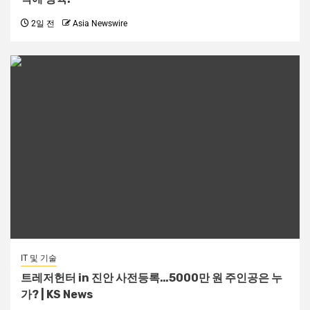
2일 전
Asia Newswire
IT 및 기술
트레저헌터 in 진안 사전등록…5000만 원 주인공은 누
가? | KS News