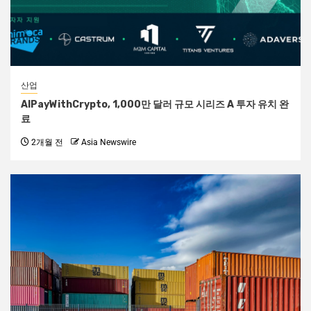
산업
AIPayWithCrypto, 1,000만 달러 규모 시리즈 A 투자 유치 완
료
2개월 전
Asia Newswire