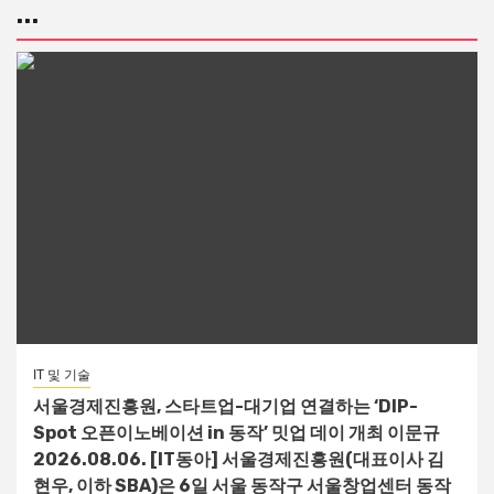
...
IT 및 기술
서울경제진흥원, 스타트업-대기업 연결하는 ‘DIP-
Spot 오픈이노베이션 in 동작’ 밋업 데이 개최 이문규
2026.08.06. [IT동아] 서울경제진흥원(대표이사 김
현우, 이하 SBA)은 6일 서울 동작구 서울창업센터 동작