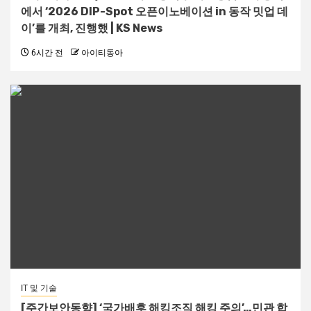
에서 ‘2026 DIP-Spot 오픈이노베이션 in 동작 밋업 데
이’를 개최, 진행했 | KS News
6시간 전
아이티동아
IT 및 기술
[주간보안동향] ‘국가배후 해킹조직 해킹 주의’…민관 합