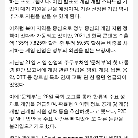
하는 프로그램이다. 이번 발표로 게임 개발 스타트업 기
업이 대거 지원을 받을 예정이며, 기존 선정된 기업 역시
추가로 지원을 받을 수 있게 된다.
이처럼 북미 지역을 중심으로 정부 중심의 게임 지원 정
책이 잇따라 가동되고 있지만, 2021년 한국 콘텐츠 수출
액 135억 7,825만 달러 중 무려 69.5% 달하는 비중을 차
지하는 게임 산업은 정부의 외면을 받는 모양새다.
지난달 21일 게임 산업의 주무부처인 ‘문체부’의 첫 대통
령 현안 보고서에 게임 관련 언급은 ‘영화, 게임, 웹툰, 음
악, OTT 등 장르별 특화 인재 교육’ 단 한 줄만 언급되어
있었다.
이에 ‘문체부’는 28일 국회 보고를 통해 한류의 주요 성
과로 게임을 언급하며, 확률형 아이템 정보 공개 및 게임
개발 단계별 지원 강화 등을 추진하겠다고 했으나, P2E
및 NFT 법안 등 주요 사안은 빠져있어 또 다른 논란을
불러일으키기도 했다.