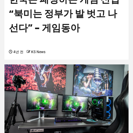
“북미는 정부가 발 벗고 나
선다” – 게임동아
4년 전
KS News