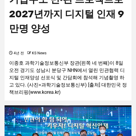
2027년까지 디지털 인재 9
만명 양성
4년 전
KS News
이종호 과학기술정보통신부 장관(왼쪽 네 번째)이 8일
오전 경기도 성남시 분당구 NHN에서 열린 민관협력 디
지털 인재양성 선포식 및 간담회에 참석해 기념촬영 하
고 있다. (사진=과학기술정보통신부) [출처] 대한민국 정
책브리핑(www.korea.kr)