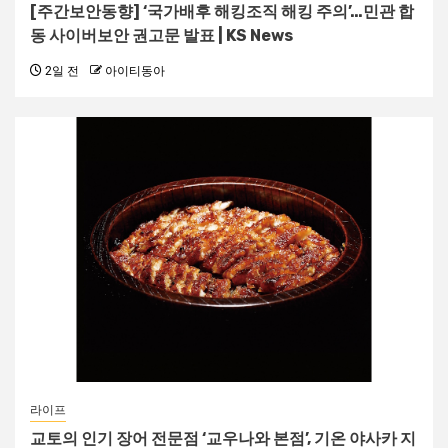
[주간보안동향] ‘국가배후 해킹조직 해킹 주의’…민관 합
동 사이버보안 권고문 발표 | KS News
2일 전
아이티동아
라이프
교토의 인기 장어 전문점 ‘교우나와 본점’, 기온 야사카 지