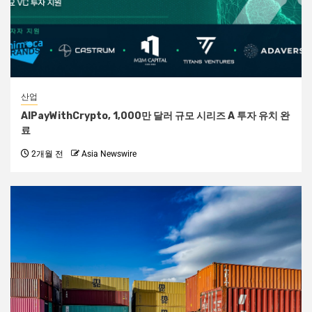
산업
AIPayWithCrypto, 1,000만 달러 규모 시리즈 A 투자 유치 완
료
2개월 전
Asia Newswire