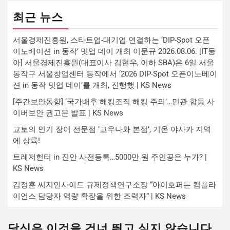
최근 뉴스
서울경제진흥원, 스타트업-대기업 연결하는 ‘DIP-Spot 오픈
이노베이션 in 동작’ 밋업 데이 개최 이문규 2026.08.06. [IT동
아] 서울경제진흥원(대표이사 김현우, 이하 SBA)은 6일 서울
동작구 서울창업센터 동작에서 ‘2026 DIP-Spot 오픈이노베이
션 in 동작 밋업 데이’를 개최, 진행했 | KS News
[주간보안동향] ‘국가배후 해킹조직 해킹 주의’…민관 합동 사
이버보안 권고문 발표 | KS News
교토의 인기 장어 전문점 ‘교우나와 본점’, 기온 야사카 지역
에 상륙!
트레저헌터 in 진안 사전등록…5000만 원 주인공은 누가? |
KS News
김정훈 씨지인사이드 규제정책연구소장 “아이호퍼는 컴플라
이언스 담당자 역량 확장을 위한 조력자” | KS News
당신은 이것을 건너 뛰고 싶지 않습니다