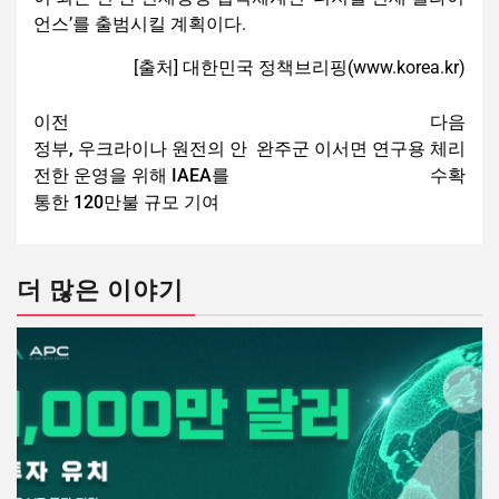
언스’를 출범시킬 계획이다.
[출처] 대한민국 정책브리핑(www.korea.kr)
이전
다음
정부, 우크라이나 원전의 안
완주군 이서면 연구용 체리
전한 운영을 위해 IAEA를
수확
통한 120만불 규모 기여
더 많은 이야기