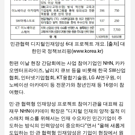
민관협력 디지털인재양성 6대 프로젝트 개요. [출처] 대
한민국 정책브리핑(www.korea.kr)
한편 이날 현장 간담회에는 사업 참여기업인 NHN, 카카
오엔터프라이즈, 날리지 큐브 등을 비롯해 한국 SW산업
협회, 인터넷기업협회, KT융합기술원, LG AI연구원, 이
노베이션 아카데미 등 전문가와 청년인재 등 16명이 참
여했다.
민·관 협력형 인재양성 프로젝트 참여기관을 대표해 김
재우 NHN아카데미 학장은 “디지털 인재의 양적·질적 미
스매치 해소를 위해서는 인재 수요자인 민간기업이 주
도하는 방식의 인력양성이 중요하다”면서 “올해 새롭게
도입하는 민·관 협력형 인재양성은 기업이 현장에서 원