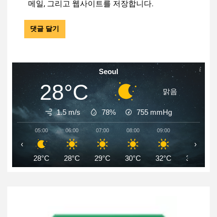
메일, 그리고 웹사이트를 저장합니다.
Seoul
28°C
맑음
1.5 m/s
78%
755
mmHg
05:00
06:00
07:00
08:00
09:00
10:00
‹
›
28°C
28°C
29°C
30°C
32°C
34°C