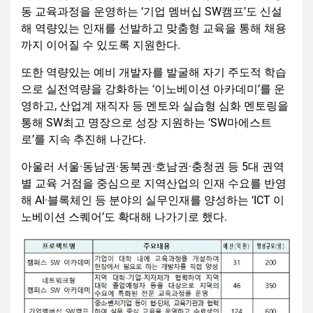
동 교육과정을 운영하는 ‘기업 멤버십 SW캠프’도 신설
해 역량있는 인재를 선발하고 맞춤형 교육을 통해 채용
까지 이어질 수 있도록 지원한다.
또한 역량있는 예비 개발자를 발굴해 자기 주도적 학습
으로 실전역량을 강화하는 ‘이노베이션 아카데미’를 운
영하고, 산업계 재직자 등 멘토와 실습형 심화 멘토링을
통해 SW최고 명장으로 성장 지원하는 ‘SW마에스트
로’를 지속 추진해 나간다.
아울러 서울·동남권·동북권·호남권·충청권 등 5대 권역
별 교육 거점을 중심으로 지역산업의 인재 수요를 반영
해 AI·블록체인 등 분야의 실무인재를 양성하는 ‘ICT 이
노베이션 스퀘어’도 확대해 나가기로 했다.