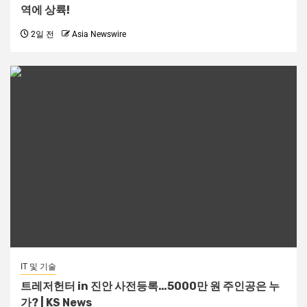
역에 상륙!
2일 전
Asia Newswire
IT 및 기술
트레저헌터 in 진안 사전등록…5000만 원 주인공은 누
가? | KS News