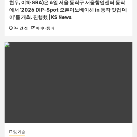
현우, 이하 SBA)은 6일 서울 동작구 서울창업센터 동작
에서 ‘2026 DIP-Spot 오픈이노베이션 in 동작 밋업 데
이’를 개최, 진행했 | KS News
9시간 전
아이티동아
IT 및 기술