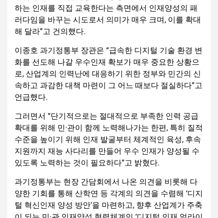
하는 인재를 직접 교육한다는 측면에서 인재양성의 패
러다임을 바꾸는 시도로서 의미가 매우 크며, 이를 확대
해 달라”고 건의했다.
이종호 과기정통부 장관은 “급속한 디지털 기술 환경 변
화를 선도해 나갈 우수인재 확보가 매우 중요한 상황으
로, 산업계의 인력난에 대응하기 위한 정부와 민간의 신
속하고 과감한 대책 마련이 그 어느 때보다 절실하다”고
언급했다.
그러면서 “단기적으로는 절대적으로 부족한 인력 공급
확대를 위해 민·관이 함께 노력해나가는 한편, 특히 질적
수준을 높이기 위해 인재 발굴부터 체계적인 육성, 후속
지원까지 재능 사다리를 만들어 우수 인재가 양성될 수
있도록 노력하는 것이 필요하다”고 밝혔다.
과기정통부는 현장 간담회에서 나온 의견을 비롯해 다
양한 기회를 통해 산학연 등 각계의 의견을 수렴해 ‘디지
털 혁신인재 양성 방안’을 마련하고, 향후 산업계가 주축
이 되는 민·관 인재양성 협력체계인 ‘디지털 인재 얼라이