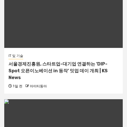
IT 및 기술
서울경제진흥원, 스타트업-대기업 연결하는 ‘DIP-
Spot 오픈이노베이션 in 동작’ 밋업 데이 개최 | KS
News
1일 전
아이티동아