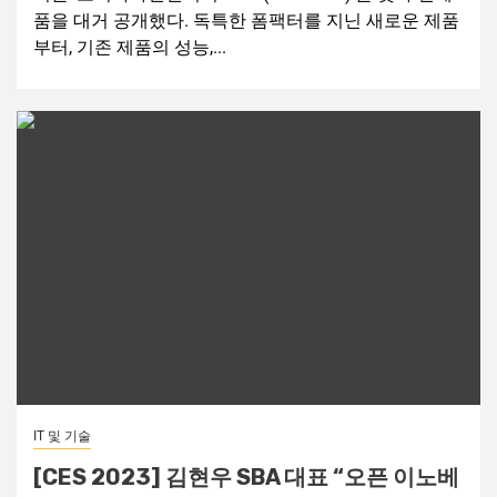
품을 대거 공개했다. 독특한 폼팩터를 지닌 새로운 제품
부터, 기존 제품의 성능,...
IT 및 기술
[CES 2023] 김현우 SBA 대표 “오픈 이노베