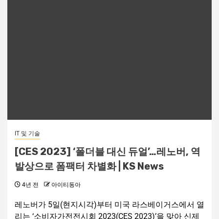
IT 및 기술
[CES 2023] ‘폴더블 대신 듀얼’…레노버, 역
발상으로 폼팩터 차별화 | KS News
4년 전
아이티동아
레노버가 5일(현지시각)부터 미국 라스베이거스에서 열
리는 ‘소비자가전전시회 2023(CES 2023)’을 맞아 신제