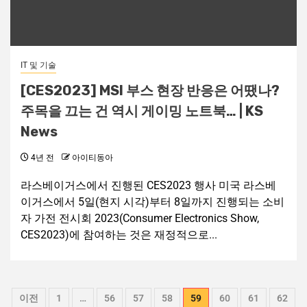
IT 및 기술
[CES2023] MSI 부스 현장 반응은 어땠나?
주목을 끄는 건 역시 게이밍 노트북… | KS
News
4년 전
아이티동아
라스베이거스에서 진행된 CES2023 행사 미국 라스베
이거스에서 5일(현지 시각)부터 8일까지 진행되는 소비
자 가전 전시회 2023(Consumer Electronics Show,
CES2023)에 참여하는 것은 재정적으로...
이전
1
…
56
57
58
59
60
61
62