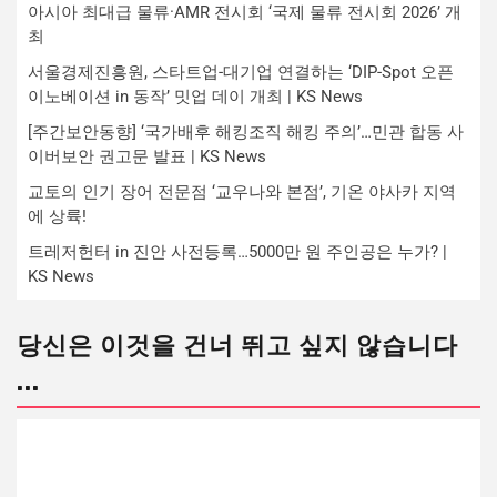
아시아 최대급 물류·AMR 전시회 ‘국제 물류 전시회 2026’ 개
최
서울경제진흥원, 스타트업-대기업 연결하는 ‘DIP-Spot 오픈
이노베이션 in 동작’ 밋업 데이 개최 | KS News
[주간보안동향] ‘국가배후 해킹조직 해킹 주의’…민관 합동 사
이버보안 권고문 발표 | KS News
교토의 인기 장어 전문점 ‘교우나와 본점’, 기온 야사카 지역
에 상륙!
트레저헌터 in 진안 사전등록…5000만 원 주인공은 누가? |
KS News
당신은 이것을 건너 뛰고 싶지 않습니다
...