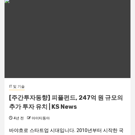
IT 및 기술
[주간투자동향] 피플펀드, 247억 원 규모의
추가 투자 유치 | KS News
4년 전
아이티동아
바야흐로 스타트업 시대입니다. 2010년부터 시작한 국