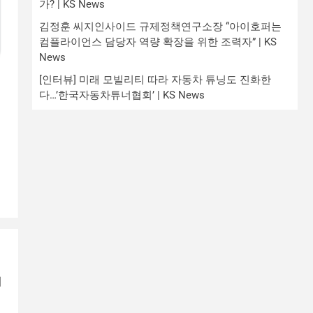
가? | KS News
김정훈 씨지인사이드 규제정책연구소장 “아이호퍼는
컴플라이언스 담당자 역량 확장을 위한 조력자” | KS
News
[인터뷰] 미래 모빌리티 따라 자동차 튜닝도 진화한
다…’한국자동차튜너협회’ | KS News
기