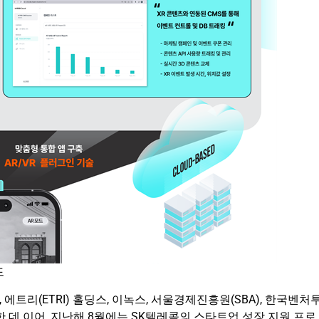
드
에트리(ETRI) 홀딩스, 이녹스, 서울경제진흥원(SBA), 한국벤처
한 데 이어, 지난해 8월에는 SK텔레콤의 스타트업 성장 지원 프로