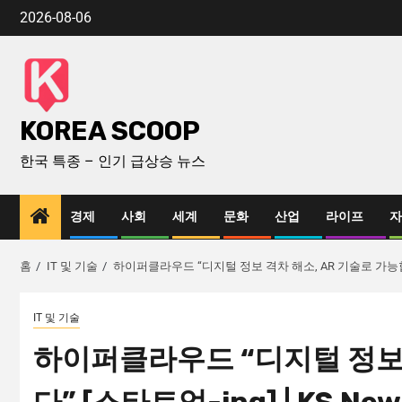
2026-08-06
KOREA SCOOP
한국 특종 – 인기 급상승 뉴스
경제
사회
세계
문화
산업
라이프
자
홈
IT 및 기술
하이퍼클라우드 “디지털 정보 격차 해소, AR 기술로 가능합니다”
IT 및 기술
하이퍼클라우드 “디지털 정보 