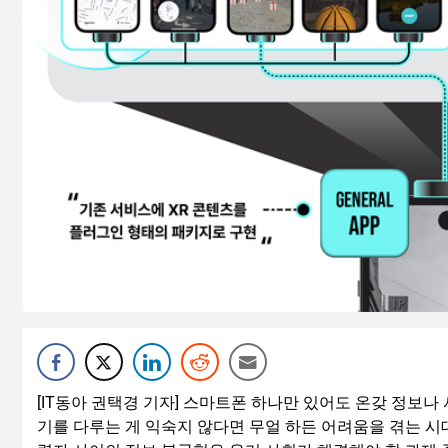
[IT동아 권택경 기자] 스마트폰 하나만 있어도 온갖 정보나
기를 다루는 게 익숙지 않다면 무얼 하든 어려움을 겪는 시