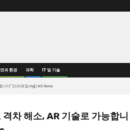
연과 환경
과학
IT 및 기술
 [스타트업-ing] | KS News
격차 해소, AR 기술로 가능합니