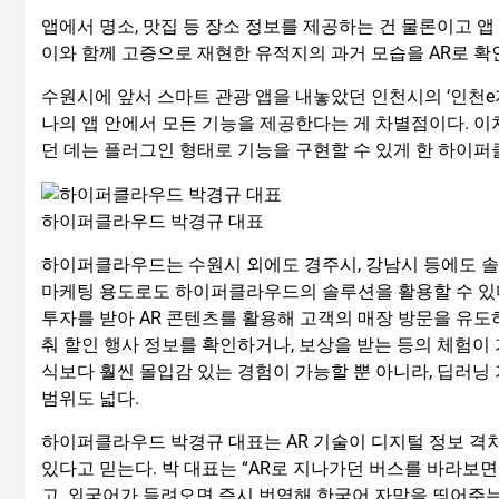
앱에서 명소, 맛집 등 장소 정보를 제공하는 건 물론이고 
이와 함께 고증으로 재현한 유적지의 과거 모습을 AR로 확
수원시에 앞서 스마트 관광 앱을 내놓았던 인천시의 ‘인천e지
나의 앱 안에서 모든 기능을 제공한다는 게 차별점이다. 이
던 데는 플러그인 형태로 기능을 구현할 수 있게 한 하이
하이퍼클라우드 박경규 대표
하이퍼클라우드는 수원시 외에도 경주시, 강남시 등에도 솔
마케팅 용도로도 하이퍼클라우드의 솔루션을 활용할 수 있
투자를 받아 AR 콘텐츠를 활용해 고객의 매장 방문을 유도
춰 할인 행사 정보를 확인하거나, 보상을 받는 등의 체험이
식보다 훨씬 몰입감 있는 경험이 가능할 뿐 아니라, 딥러닝
범위도 넓다.
하이퍼클라우드 박경규 대표는 AR 기술이 디지털 정보 격
있다고 믿는다. 박 대표는 “AR로 지나가던 버스를 바라보
고, 외국어가 들려오면 즉시 번역해 한국어 자막을 띄어주는