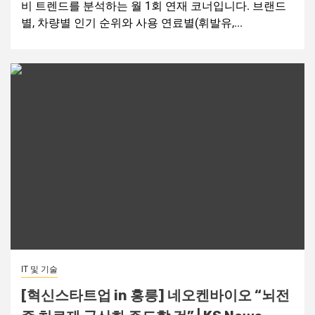
비 트렌드를 분석하는 월 1회 연재 코너입니다. 브랜드
별, 차량별 인기 순위와 사용 연료별(휘발유,...
IT 및 기술
[혁신스타트업 in 홍릉] 네오켄바이오 “뇌전