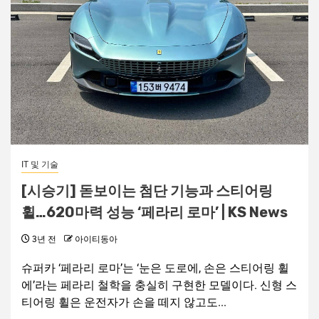
IT 및 기술
[시승기] 돋보이는 첨단 기능과 스티어링
휠…620마력 성능 ‘페라리 로마’ | KS News
3년 전
아이티동아
슈퍼카 ‘페라리 로마’는 ‘눈은 도로에, 손은 스티어링 휠
에’라는 페라리 철학을 충실히 구현한 모델이다. 신형 스
티어링 휠은 운전자가 손을 떼지 않고도...