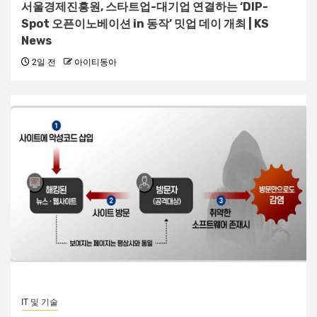
서울경제진흥원, 스타트업-대기업 연결하는 ‘DIP-
Spot 오픈이노베이션 in 동작’ 밋업 데이 개최 | KS
News
2일 전
아이티동아
IT 및 기술