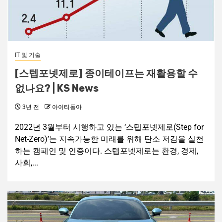
IT 및 기술
[스텝포넷제로] 종이테이프는 재활용할 수
없나요? | KS News
3년 전
아이티동아
2022년 3월부터 시행하고 있는 ‘스텝포넷제로(Step for
Net-Zero)’는 지속가능한 미래를 위해 탄소 저감을 실천
하는 캠페인 및 인증이다. 스텝포넷제로는 환경, 경제,
사회,...