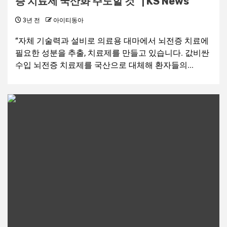
증 치료제 국산화 주도할 것” | KS News
3년 전
아이티동아
“자체 기술력과 설비로 의료용 대마에서 뇌전증 치료에
필요한 성분을 추출, 치료제를 만들고 있습니다. 값비싼
수입 뇌전증 치료제를 국산으로 대체해 환자들의...