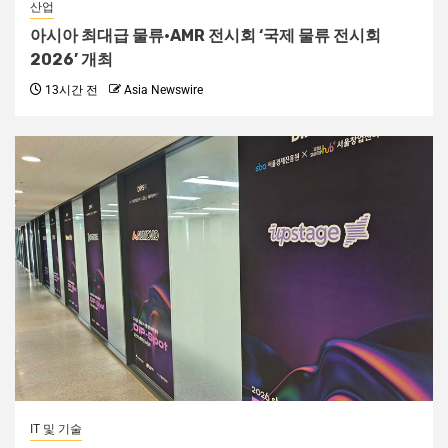
산업
아시아 최대급 물류·AMR 전시회 ‘국제 물류 전시회
2026’ 개최
13시간 전
Asia Newswire
IT 및 기술