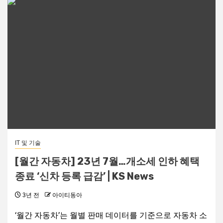
IT 및 기술
[월간 자동차] 23년 7월…개소세 인하 혜택
종료 ‘신차 등록 급감’ | KS News
3년 전
아이티동아
‘월간 자동차’는 월별 판매 데이터를 기준으로 자동차 소