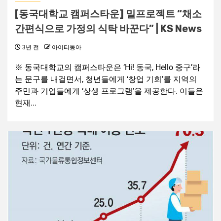
[동국대학교 캠퍼스타운] 밀프로젝트 “채소
간편식으로 가정의 식탁 바꾼다” | KS News
3년 전
아이티동아
※ 동국대학교의 캠퍼스타운은 ‘Hi! 동국, Hello 중구’라
는 문구를 내걸면서, 청년들에게 ‘창업 기회’를 지역의
주민과 기업들에게 ‘상생 프로그램’을 제공한다. 이들은
현재...