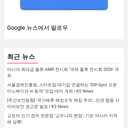
Google 뉴스에서 팔로우
최근 뉴스
아시아 최대급 물류·AMR 전시회 ‘국제 물류 전시회 2026’ 개
최
서울경제진흥원, 스타트업-대기업 연결하는 ‘DIP-Spot 오픈
이노베이션 in 동작’ 밋업 데이 개최 | KS News
[주간보안동향] ‘국가배후 해킹조직 해킹 주의’…민관 합동 사
이버보안 권고문 발표 | KS News
교토의 인기 장어 전문점 ‘교우나와 본점’, 기온 야사카 지역
에 상륙!