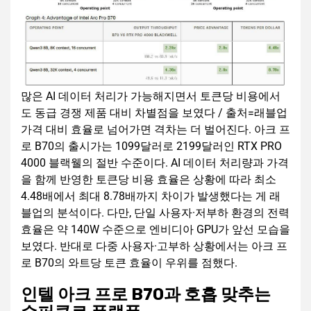
많은 AI 데이터 처리가 가능해지면서 토큰당 비용에서
도 동급 경쟁 제품 대비 차별점을 보였다 / 출처=래블업
가격 대비 효율로 넘어가면 격차는 더 벌어진다. 아크 프
로 B70의 출시가는 1099달러로 2199달러인 RTX PRO
4000 블랙웰의 절반 수준이다. AI 데이터 처리량과 가격
을 함께 반영한 토큰당 비용 효율은 상황에 따라 최소
4.48배에서 최대 8.78배까지 차이가 발생했다는 게 래
블업의 분석이다. 다만, 단일 사용자·저부하 환경의 전력
효율은 약 140W 수준으로 엔비디아 GPU가 앞선 모습을
보였다. 반대로 다중 사용자·고부하 상황에서는 아크 프
로 B70의 와트당 토큰 효율이 우위를 점했다.
인텔 아크 프로 B70과 호흡 맞추는