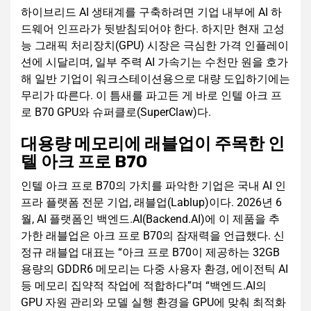
하이브리드 AI 생태계를 구축하려면 기업 내부에 AI 하
드웨어 인프라가 뒷받침되어야 한다. 하지만 현재 고성
능 그래픽 처리장치(GPU) 시장은 극심한 가격 인플레이
션에 시달리며, 일부 주력 AI 가속기는 수천만 원을 호가
해 일반 기업이 워크스테이션용으로 대량 도입하기에는
무리가 따른다. 이 틈새를 파고든 게 바로 인텔 아크 프
로 B70 GPU와 슈퍼클로(SuperClaw)다.
대용량 메모리에 래블업이 주목한 인
텔 아크 프로 B70
인텔 아크 프로 B70의 가치를 파악한 기업은 국내 AI 인
프라 플랫폼 전문 기업, 래블업(Lablup)이다. 2026년 6
월, AI 플랫폼인 백엔드.AI(Backend.AI)에 이 제품을 추
가한 래블업은 아크 프로 B70의 잠재력을 언급했다. 신
정규 래블업 대표는 “아크 프로 B70이 제공하는 32GB
용량의 GDDR6 메모리는 다중 사용자 환경, 에이전틱 AI
등 메모리 집약적 작업에 적합하다”며 “백엔드.AI의
GPU 자원 관리와 모델 실행 환경을 GPU에 맞춰 최적화