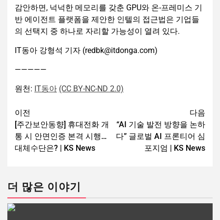
감안하면, 넉넉한 메모리를 갖춘 GPU와 온-프레미스 기
반 에이전트 플랫폼을 제안한 인텔의 접근법은 기업들
의 선택지 중 하나로 자리할 가능성이 열려 있다.
IT동아 강형석 기자 (redbk@itdonga.com)
—————
원천:
IT동아
(CC BY-NC-ND 2.0)
이전
다음
[주간보안동향] 휴대전화 개
“AI 기술 발전 방향을 논하
통 시 안면인증 본격 시행…
다” 글로벌 AI 프론티어 심
대체수단은? | KS News
포지엄 | KS News
더 많은 이야기