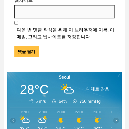
웹사이트
다음 번 댓글 작성을 위해 이 브라우저에 이름, 이
메일, 그리고 웹사이트를 저장합니다.
Seoul
28°C
대체로 맑음
5 m/s
64%
756
mmHg
19:00
20:00
21:00
22:00
23:00
00:00
‹
›
28°C
27°C
26°C
25°C
25°C
24°C