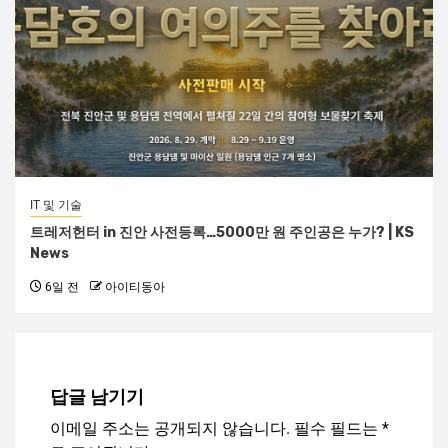
IT 및 기술
트레저헌터 in 진안 사전등록…5000만 원 주인공은 누가? | KS
News
6일 전
아이티동아
답글 남기기
이메일 주소는 공개되지 않습니다.
필수 필드는
*