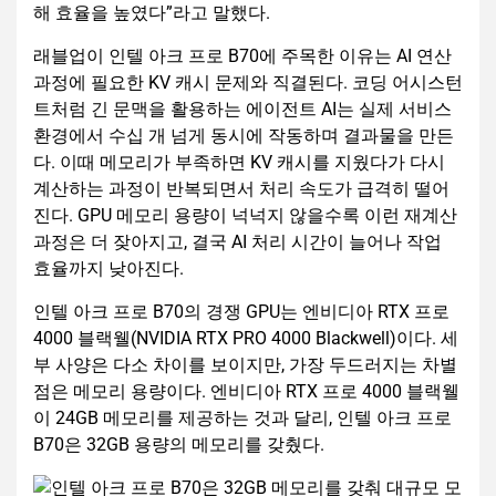
해 효율을 높였다”라고 말했다.
래블업이 인텔 아크 프로 B70에 주목한 이유는 AI 연산
과정에 필요한 KV 캐시 문제와 직결된다. 코딩 어시스턴
트처럼 긴 문맥을 활용하는 에이전트 AI는 실제 서비스
환경에서 수십 개 넘게 동시에 작동하며 결과물을 만든
다. 이때 메모리가 부족하면 KV 캐시를 지웠다가 다시
계산하는 과정이 반복되면서 처리 속도가 급격히 떨어
진다. GPU 메모리 용량이 넉넉지 않을수록 이런 재계산
과정은 더 잦아지고, 결국 AI 처리 시간이 늘어나 작업
효율까지 낮아진다.
인텔 아크 프로 B70의 경쟁 GPU는 엔비디아 RTX 프로
4000 블랙웰(NVIDIA RTX PRO 4000 Blackwell)이다. 세
부 사양은 다소 차이를 보이지만, 가장 두드러지는 차별
점은 메모리 용량이다. 엔비디아 RTX 프로 4000 블랙웰
이 24GB 메모리를 제공하는 것과 달리, 인텔 아크 프로
B70은 32GB 용량의 메모리를 갖췄다.