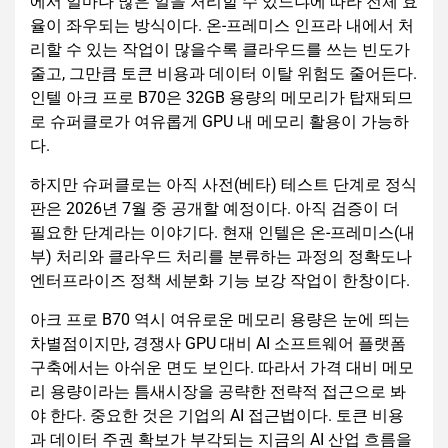
에서 얼마나 많은 일을 처리할 수 있느냐에 따라 전체 효
율이 좌우되는 방식이다. 온-프레미스 인프라 내에서 처
리할 수 있는 작업이 많을수록 클라우드를 쓰는 빈도가
줄고, 그만큼 토큰 비용과 데이터 이탈 위험도 줄어든다.
인텔 아크 프로 B70은 32GB 용량의 메모리가 탑재되므
로 슈퍼클로가 여유롭게 GPU 내 메모리 활용이 가능하
다.
하지만 슈퍼클로는 아직 사전(베타) 테스트 단계로 정식
판은 2026년 7월 중 공개할 예정이다. 아직 검증이 더
필요한 단계라는 이야기다. 현재 인텔은 온-프레미스(내
부) 처리와 클라우드 처리를 분류하는 과정의 정확도나
엔터프라이즈 정책 세분화 기능 보강 작업이 한창이다.
아크 프로 B70 역시 여유로운 메모리 용량은 눈에 띄는
차별점이지만, 경쟁사 GPU 대비 AI 소프트웨어 플랫폼
구축에서는 아쉬운 면도 보인다. 따라서 가격 대비 메모
리 용량이라는 틈새시장을 공략한 전략적 접근으로 봐
야 한다. 중요한 것은 기업의 AI 접근법이다. 토큰 비용
과 데이터 주권 확보가 부각되는 지금의 AI 산업 흐름을