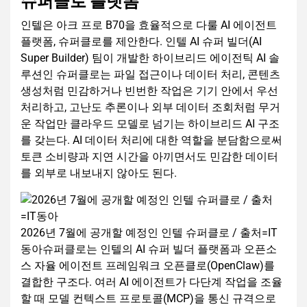
슈퍼클로 플랫폼
인텔은 아크 프로 B70을 효율적으로 다룰 AI 에이전트
플랫폼, 슈퍼클로를 제안한다. 인텔 AI 슈퍼 빌더(AI
Super Builder) 팀이 개발한 하이브리드 에이전틱 AI 솔
루션인 슈퍼클로는 파일 접근이나 데이터 처리, 콘텐츠
생성처럼 민감하거나 빈번한 작업은 기기 안에서 우선
처리하고, 고난도 추론이나 외부 데이터 조회처럼 무거
운 작업만 클라우드 모델로 넘기는 하이브리드 AI 구조
를 갖는다. AI 데이터 처리에 대한 역할을 분담함으로써
토큰 소비량과 지연 시간을 아끼면서도 민감한 데이터
를 외부로 내보내지 않아도 된다.
2026년 7월에 공개할 예정인 인텔 슈퍼클로 / 출처=IT
동아슈퍼클로는 인텔의 AI 슈퍼 빌더 플랫폼과 오픈소
스 자율 에이전트 프레임워크 오픈클로(OpenClaw)를
결합한 구조다. 여러 AI 에이전트가 다단계 작업을 조율
할 때 모델 컨텍스트 프로토콜(MCP)을 통신 규격으로