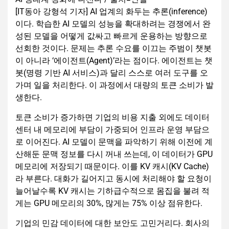
[IT동아 강형석 기자] AI 업계의 화두는 추론(inference)
이다. 학습한 AI 모델의 성능을 확대하려는 경쟁에서 완
성된 모델을 어떻게 값싸고 빠르게 운용하는 방향으로
선회한 것이다. 문제는 추론 수요를 이끄는 주범이 챗봇
이 아니라 ‘에이전트(Agent)’라는 점이다. 에이전트는 챗
봇(명령 기반 AI 서비스)과 달리 스스로 여러 도구를 오
가며 일을 처리한다. 이 과정에서 대량의 토큰 소비가 발
생한다.
토큰 소비가 증가하면 기업의 비용 지출 외에도 데이터
센터 내 메모리에 부담이 가중되어 인프라 운영 부담으
로 이어진다. AI 모델이 문맥을 파악하기 위해 이전에 계
산해둔 문맥 정보를 다시 꺼내 쓰는데, 이 데이터가 GPU
메모리에 저장되기 때문이다. 이를 KV 캐시(KV Cache)
라 부른다. 대화가 길어지고 동시에 처리해야 할 요청이
늘어날수록 KV 캐시는 기하급수적으로 몸집을 불려 적
게는 GPU 메모리의 30%, 많게는 75% 이상 점유한다.
기업의 민감 데이터에 대한 보안도 고민거리다. 회사의