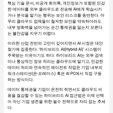
핵심 기술 문서, 비공개 회의록, 개인정보가 포함된 민감
한 데이터를 외부 클라우드로 전송해 AI에게 학습시키
거나 분석을 맡기는 행위는 보안 리스크를 동반한다. 아
무리 클라우드 업체들이 철저한 보안을 약속하더라도
내부 방화벽을 넘어가는 순간 통제권을 잃는지 모른다
는 불안감을 지우기 어렵다.
이러한 산업 전반의 고민이 깊어지면서 AI 시장은 대안
찾기에 집중한다. ‘하이브리드 AI(Hybrid AI)’ 시스템이
주목받는 이유이기도 하다. 하이브리드 AI는 외부 검색
이나 통상적인 정보 처리는 클라우드에 맡기고, 민감한
데이터 처리와 연속적인 에이전트 작업은 기업 내부의
워크스테이션(온-프레미스) 혹은 AI PC에서 직접 구동
하는 방식이다.
데이터 통제권을 기업이 온전히 쥐면서도 클라우드 비
용을 절감할 수 있는 하이브리드 AI 접근법은 이제 선택
이 아닌 기업 생존을 위한 필수 전략으로 자리 잡는 추세
다.