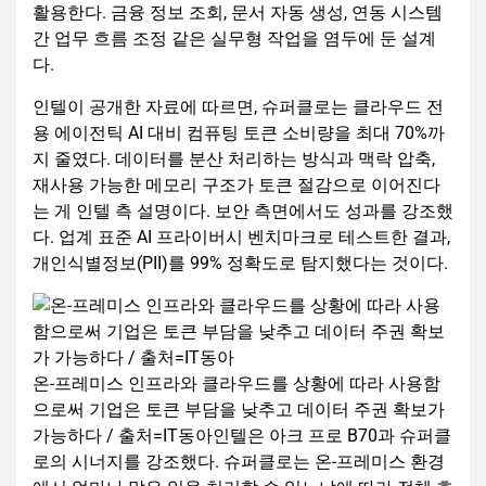
활용한다. 금융 정보 조회, 문서 자동 생성, 연동 시스템
간 업무 흐름 조정 같은 실무형 작업을 염두에 둔 설계
다.
인텔이 공개한 자료에 따르면, 슈퍼클로는 클라우드 전
용 에이전틱 AI 대비 컴퓨팅 토큰 소비량을 최대 70%까
지 줄였다. 데이터를 분산 처리하는 방식과 맥락 압축,
재사용 가능한 메모리 구조가 토큰 절감으로 이어진다
는 게 인텔 측 설명이다. 보안 측면에서도 성과를 강조했
다. 업계 표준 AI 프라이버시 벤치마크로 테스트한 결과,
개인식별정보(PII)를 99% 정확도로 탐지했다는 것이다.
온-프레미스 인프라와 클라우드를 상황에 따라 사용함
으로써 기업은 토큰 부담을 낮추고 데이터 주권 확보가
가능하다 / 출처=IT동아인텔은 아크 프로 B70과 슈퍼클
로의 시너지를 강조했다. 슈퍼클로는 온-프레미스 환경