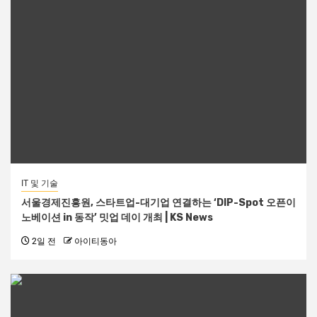
IT 및 기술
서울경제진흥원, 스타트업-대기업 연결하는 ‘DIP-Spot 오픈이
노베이션 in 동작’ 밋업 데이 개최 | KS News
2일 전
아이티동아