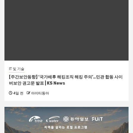
IT 및 기술
[주간보안동향] ‘국가배후 해킹조직 해킹 주의’…민관 합동 사이
버보안 권고문 발표 | KS News
4일 전
아이티동아