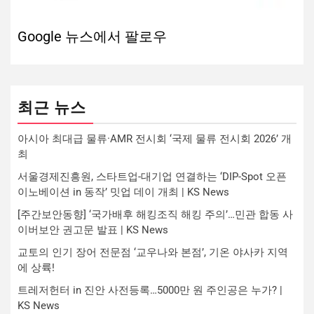
Google 뉴스에서 팔로우
최근 뉴스
아시아 최대급 물류·AMR 전시회 ‘국제 물류 전시회 2026’ 개
최
서울경제진흥원, 스타트업-대기업 연결하는 ‘DIP-Spot 오픈
이노베이션 in 동작’ 밋업 데이 개최 | KS News
[주간보안동향] ‘국가배후 해킹조직 해킹 주의’…민관 합동 사
이버보안 권고문 발표 | KS News
교토의 인기 장어 전문점 ‘교우나와 본점’, 기온 야사카 지역
에 상륙!
트레저헌터 in 진안 사전등록…5000만 원 주인공은 누가? |
KS News