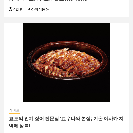
4일 전
아이티동아
라이프
교토의 인기 장어 전문점 ‘교우나와 본점’, 기온 야사카 지
역에 상륙!