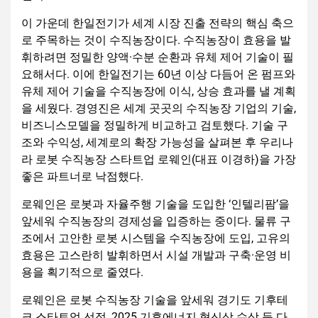
이 가운데 한일전기가 세계 시장 진출 전략의 핵심 축으
로 주목하는 것이 수직농장이다. 수직농장이 효용을 발
휘하려면 정밀한 양액·수분 순환과 유체 제어 기술이 필
요해서다. 이에 한일전기는 60년 이상 다듬어 온 펌프와
유체 제어 기술을 수직농장에 이식, 상승 효과를 낼 계획
을 세웠다. 경영진은 세계 곳곳의 수직농장 기업의 기술,
비즈니스모델을 정밀하게 비교하고 검토했다. 기술 구
조와 수익성, 세계로의 확장 가능성을 살펴본 후 우리나
라 로봇 수직농장 스타트업 로웨인(대표 이경하)을 가장
좋은 파트너로 낙점했다.
로웨인은 로봇과 자율주행 기술을 도입한 ‘인텔리팜’을
앞세워 수직농장의 경제성을 입증하는 중이다. 물류 구
조에서 고안한 로봇 시스템을 수직농장에 도입, 고유의
효용은 고스란히 발휘하면서 시설 개발과 구축·운영 비
용을 획기적으로 줄였다.
로웨인은 로봇 수직농장 기술을 앞세워 경기도 기후테
크 스타트업 선정, 2025 기후에너지 혁신상 수상 등 다