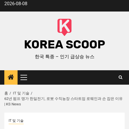
2026-08-08
KOREA SCOOP
한국 특종 – 인기 급상승 뉴스
홈
IT 및 기술
62년 펌프 명가 한일전기, 로봇 수직농장 스타트업 로웨인과 손 잡은 이유
| KS News
IT 및 기술