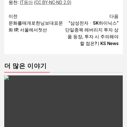
원천:
IT동아
(CC BY-NC-ND 2.0)
이전
다음
문화를매개로한닝보대표문
“삼성전자ㆍSK하이닉스”
화 IP, 서울에서첫선
단일종목 레버리지 투자 상
품 등장, 투자 시 주의해야
할 점은? | KS News
더 많은 이야기