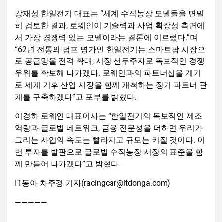
강재성 한일전기 대표는 “세계 수직농장 모델들을 면밀
히 검토한 결과, 로웨인이 기술력과 사업 확장성 측면에
서 가장 경쟁력 있는 모델이라는 결론에 이르렀다.”며
“62년 전통의 펌프 명가인 한일전기는 스마트팜 시장으
로 공급망을 전격 확대, 시장 선두주자로 독보적인 경쟁
우위를 확보해 나가겠다. 로웨인과의 파트너십을 계기
로 세계 기후 산업 시장을 함께 개척하는 장기 파트너 관
계를 구축하겠다”고 포부를 밝혔다.
이경하 로웨인 대표이사는 “한일전기의 독보적인 제조
역량과 글로벌 네트워크, 금융 전문성을 더하면 우리가
그리는 사업의 속도는 빨라지고 규모는 커질 것이다. 이
번 투자를 발판으로 글로벌 수직농장 시장의 표준을 함
께 만들어 나가겠다”고 밝혔다.
IT동아 차주경 기자(racingcar@itdonga.com)
—————