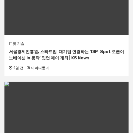
IT 및 기술
서울경제진흥원, 스타트업-대기업 연결하는 ‘DIP-Spot 오픈이
노베이션 in 동작’ 밋업 데이 개최 | KS News
2일 전
아이티동아