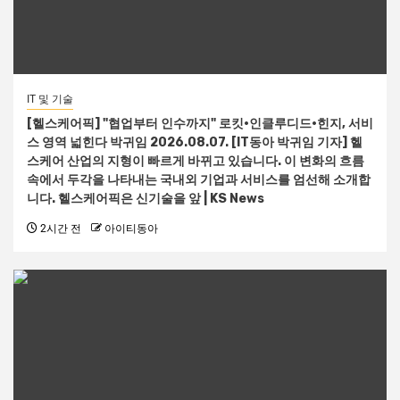
IT 및 기술
[헬스케어픽] "협업부터 인수까지" 로킷·인클루디드·힌지, 서비
스 영역 넓힌다 박귀임 2026.08.07. [IT동아 박귀임 기자] 헬
스케어 산업의 지형이 빠르게 바뀌고 있습니다. 이 변화의 흐름
속에서 두각을 나타내는 국내외 기업과 서비스를 엄선해 소개합
니다. 헬스케어픽은 신기술을 앞 | KS News
2시간 전
아이티동아