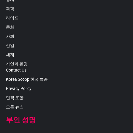
과학
라이프
문화
사회
산업
세계
자연과 환경
Contact Us
Korea Scoop 한국 특종
Privacy Policy
면책 조항
모든 뉴스
부인 성명