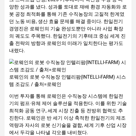
양한 성과를 냈다. 성과를 토대로 재배 환경 자동화와 로
봇 공정 최적화를 통해 기존 수직농장의 고질적 한계였
던 노동 비용, 생산 효율 문제를 해결 중이다. 한일전기
경영진은 로웨인의 기술 완성도뿐만 아니라 사업 확장
의 궤도도 주목했다. 한일전기의 기후테크 중심 세계 진
출 전략의 방향과 로웨인의 미래가 일치한다는 평가도
내렸다.
로웨인의 로봇 수직농장 인텔리팜(INTELLI-FARM) 시스
템 조감도 / 출처=로웨인
이번 투자를 통해 로웨인은 수직농장 시스템에 한일전
기의 펌프·유체 제어 솔루션을 적용한다. 이를 위한 기술
최적화 공동 연구, 세계 시장 진출 등 전방위 협력도 추
진한다. 로웨인은 반 세기 이상 축적한 한일전기의 제조
역량과 자사의 로봇 신기술을 결합, 세계 기후 산업 시장
에서 두각을 나타낼 각오를 내비쳤다.