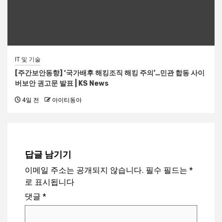
IT 및 기술
[주간보안동향] ‘국가배후 해킹조직 해킹 주의’…민관 합동 사이
버보안 권고문 발표 | KS News
4일 전
아이티동아
답글 남기기
이메일 주소는 공개되지 않습니다.
필수 필드는
*
로 표시됩니다
댓글
*