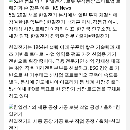
5월 20일 서울 한일전기 본사에서 열린 투자 체결식에
참여한 (왼쪽부터) 한일전기 박기훈 이사, 김동규 이사,
강재성 사장, 로웨인 이경하 대표, 한민국 연구소장, 노
새암 팀장, 한일전기 진형주 전무 / 출처=한일전기
한일전기는 1964년 설립 이래 꾸준히 쌓은 기술력과 제
조 기반을 토대로, 사업 영역을 펌프·가전·산업용 기기
전반으로 확장 중이다. 금융 전문가인 신임 강재성 대표
는 취임 직후 미래전략본부를 신설하고, ESG 경영을 기
반으로 한 기후테크 신사업 포트폴리오 구축에 속도를
냈다. 동시에 인도네시아·아프리카 등 세계 시장 진출과
5년 이내 IPO를 목표로 한 중장기 성장 로드맵을 구체화
하고 있다.
한일전기의 세종 공장 가공 로봇 작업 공정 / 출처=한일
전기