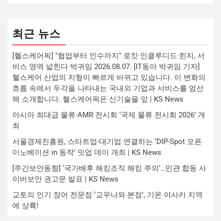
최근 뉴스
[헬스케어픽] "협업부터 인수까지" 로킷·인클루디드·힌지, 서
비스 영역 넓힌다 박귀임 2026.08.07. [IT동아 박귀임 기자]
헬스케어 산업의 지형이 빠르게 바뀌고 있습니다. 이 변화의
흐름 속에서 두각을 나타내는 국내외 기업과 서비스를 엄선
해 소개합니다. 헬스케어픽은 신기술을 앞 | KS News
아시아 최대급 물류·AMR 전시회 ‘국제 물류 전시회 2026’ 개
최
서울경제진흥원, 스타트업-대기업 연결하는 ‘DIP-Spot 오픈
이노베이션 in 동작’ 밋업 데이 개최 | KS News
[주간보안동향] ‘국가배후 해킹조직 해킹 주의’…민관 합동 사
이버보안 권고문 발표 | KS News
교토의 인기 장어 전문점 ‘교우나와 본점’, 기온 야사카 지역
에 상륙!