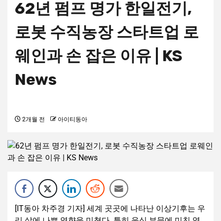
62년 펌프 명가 한일전기,
로봇 수직농장 스타트업 로
웨인과 손 잡은 이유 | KS
News
2개월 전
아이티동아
[IT동아 차주경 기자] 세계 곳곳에 나타난 이상기후는 우
리 삶에 나쁜 영향을 미쳤다. 특히 음식 부문에 미친 영