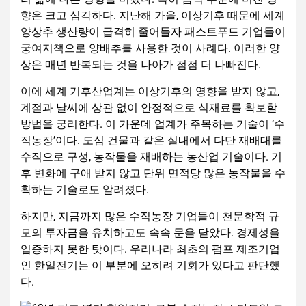
향은 크고 심각하다. 지난해 가을, 이상기후 때문에 세계
양상추 생산량이 급격히 줄어들자 패스트푸드 기업들이
궁여지책으로 양배추를 사용한 것이 사례다. 이러한 양
상은 매년 반복되는 것을 나아가 점점 더 나빠진다.
이에 세계 기후산업계는 이상기후의 영향을 받지 않고,
계절과 날씨에 상관 없이 안정적으로 식재료를 확보할
방법을 궁리한다. 이 가운데 업계가 주목하는 기술이 ‘수
직농장’이다. 도심 건물과 같은 실내에서 다단 재배대를
수직으로 구성, 농작물을 재배하는 농산업 기술이다. 기
후 변화에 구애 받지 않고 단위 면적당 많은 농작물을 수
확하는 기술로도 알려졌다.
하지만, 지금까지 많은 수직농장 기업들이 천문학적 규
모의 투자금을 유치하고도 속속 문을 닫았다. 경제성을
입증하지 못한 탓이다. 우리나라 최초의 펌프 제조기업
인 한일전기는 이 부분에 오히려 기회가 있다고 판단했
다.