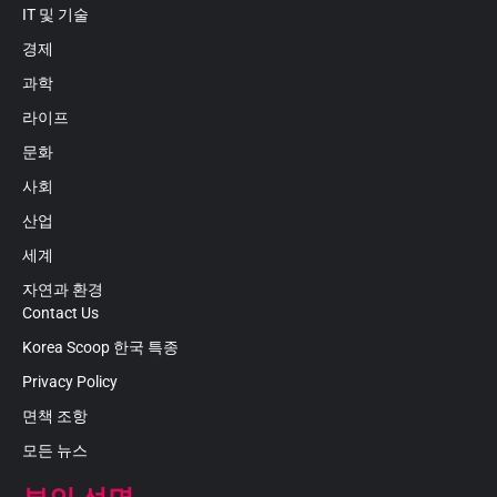
IT 및 기술
경제
과학
라이프
문화
사회
산업
세계
자연과 환경
Contact Us
Korea Scoop 한국 특종
Privacy Policy
면책 조항
모든 뉴스