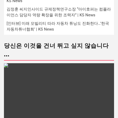
KS News
김정훈 씨지인사이드 규제정책연구소장 “아이호퍼는 컴플라
이언스 담당자 역량 확장을 위한 조력자” | KS News
[인터뷰] 미래 모빌리티 따라 자동차 튜닝도 진화한다…’한국
자동차튜너협회’ | KS News
당신은 이것을 건너 뛰고 싶지 않습니다
...