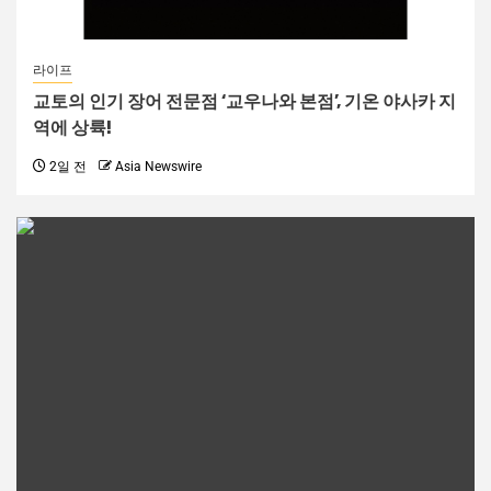
라이프
교토의 인기 장어 전문점 ‘교우나와 본점’, 기온 야사카 지
역에 상륙!
2일 전
Asia Newswire