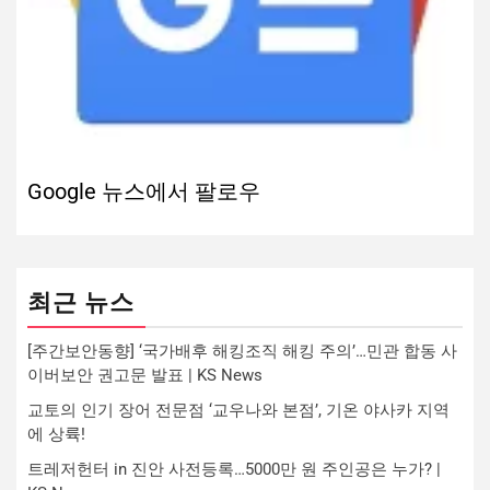
Google 뉴스에서 팔로우
최근 뉴스
[주간보안동향] ‘국가배후 해킹조직 해킹 주의’…민관 합동 사
이버보안 권고문 발표 | KS News
교토의 인기 장어 전문점 ‘교우나와 본점’, 기온 야사카 지역
에 상륙!
트레저헌터 in 진안 사전등록…5000만 원 주인공은 누가? |