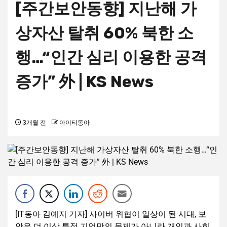
[주간보안동향] 지난해 가
상자산 탈취 60% 북한 소
행…“인간 심리 이용한 공격
증가” 外 | KS News
3개월 전
아이티동아
[IT동아 김예지 기자] 사이버 위협이 일상이 된 시대, 보
안은 더 이상 특정 기업만의 문제가 아니라 개인과 사회