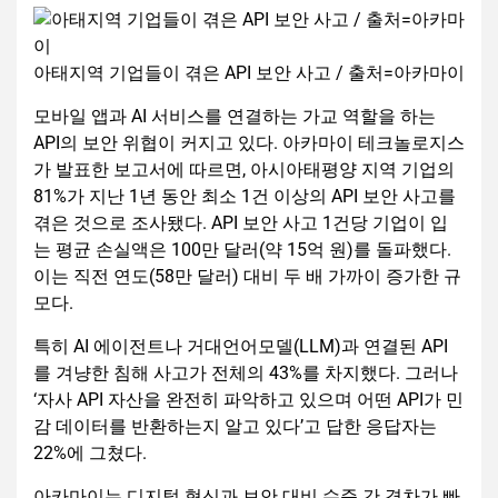
아태지역 기업들이 겪은 API 보안 사고 / 출처=아카마이
모바일 앱과 AI 서비스를 연결하는 가교 역할을 하는
API의 보안 위협이 커지고 있다. 아카마이 테크놀로지스
가 발표한 보고서에 따르면, 아시아태평양 지역 기업의
81%가 지난 1년 동안 최소 1건 이상의 API 보안 사고를
겪은 것으로 조사됐다. API 보안 사고 1건당 기업이 입
는 평균 손실액은 100만 달러(약 15억 원)를 돌파했다.
이는 직전 연도(58만 달러) 대비 두 배 가까이 증가한 규
모다.
특히 AI 에이전트나 거대언어모델(LLM)과 연결된 API
를 겨냥한 침해 사고가 전체의 43%를 차지했다. 그러나
‘자사 API 자산을 완전히 파악하고 있으며 어떤 API가 민
감 데이터를 반환하는지 알고 있다’고 답한 응답자는
22%에 그쳤다.
아카마이는 디지털 혁신과 보안 대비 수준 간 격차가 빠