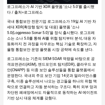
로그프레소가 AI 기반 XDR 플랫폼 ‘소나 5.0’를 출시했
다 / 출처=로그프레소
국내 통합보안 전문기업 로그프레소가 19일 AI 기반 차
세대 XDR(확장형 탐지 및 대응) 플랫폼 ‘소나
5.0(Logpresso Sonar 5.0)’을 정식 출시했다. 로그프레
소는 소나 5.0를 통해 AI를 위협 탐지부터 분석, 대응 자
동화까지 전 과정을 아우르는 핵심 기술로 확장하고, 자
율형 통합보안 운영 플랫폼 시장 공략에 속도를 낸다.
로그프레소는 기존의 SIEM·SOAR 역량을 바탕으로 공
격표면관리(ASM), 엔드포인트 탐지(EDR), 클라우드 보
안(CNAPP) 등 이종 보안 솔루션들을 통합 플랫폼에서
운영한다. 국내외 주요 보안 기업 14곳과 얼라이언스를
구축, 이종 솔루션에서 나오는 경고들을 하나의 위협 맥
락으로 연결하고 자동 분석하는 구조다. 특히 외부 망과
차단된 폐쇄망에서도 자율적으로 동작하는 AI 에이전트
기반 상시 대응 체계를 갖췄다.