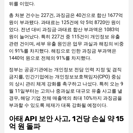
뒤를 이었다.
총 처분 건수는 227건, 과징금은 40건으로 합산 1677억
원이 부과됐다. 과태료는 125건에 약 5억 8720만 원이
었다. 전년 대비 과징금·과태료 합산 부과액은 1083억
원이 늘어났다. 특히 227건 중 115건이 개인정보 유출
관련 건이며, 세부 유출 원인은 업무 과실과 해킹의 비중
이 91%를 차지했다. 해킹으로 인한 과징금 부과액은
1440억 원으로 전체의 91%를 차지했다.
정부는 공공기관에는 개인정보 전담 인력 지정 및 겸직
금지를, 민간기업에는 개인정보보호책임자(CPO) 중심
의 상시 관리 체계 강화를 촉구하고 나섰다. 특히 오는 9
월 11일부터는 고의나 중과실로 대규모 유출 사고를 낼
경우, 해당 기업 전체 매출액의 최대 10%까지 과징금을
부과할 수 있도록 제재가 대폭 강화될 예정이다.
아태 API 보안 사고, 1건당 손실 약 15
억 원 돌파