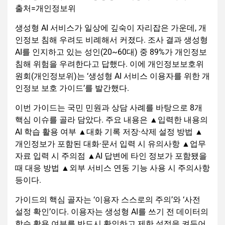
출처=개인정보위
생성형 AI 서비스가 일상에 깊숙이 자리잡은 가운데, 개
인정보 침해 우려도 비례해서 커졌다. 조사 결과 생성형
AI를 인지하고 있는 성인(20~60대) 중 89%가 개인정보
침해 위험을 우려한다고 답했다. 이에 개인정보보호위
원회(개인정보위)는 ‘생성형 AI 서비스 이용자를 위한 개
인정보 보호 가이드’를 발간했다.
이번 가이드는 국민 민원과 상담 사례를 바탕으로 8개
핵심 이슈를 골라 담았다. 주요 내용은 ▲입력한 내용의
AI 학습 활용 여부 ▲대화 기록 저장·삭제 설정 방법 ▲
개인정보가 포함된 대화·문서 입력 시 유의사항 ▲업무
자료 입력 시 주의점 ▲AI 답변에 타인 정보가 포함됐을
때 대응 방법 ▲외부 서비스 연동 기능 사용 시 주의사항
등이다.
가이드의 핵심 골자는 ‘이용자 스스로의 주의’와 ‘사전
설정 확인’이다. 이용자는 생성형 AI를 쓰기 전 데이터의
학습 활용 여부를 반드시 확인하고 제한 설정을 켜두어