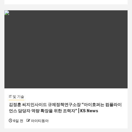
IT 및 기술
김정훈 씨지인사이드 규제정책연구소장 “아이호퍼는 컴플라이
언스 담당자 역량 확장을 위한 조력자” | KS News
6일 전
아이티동아