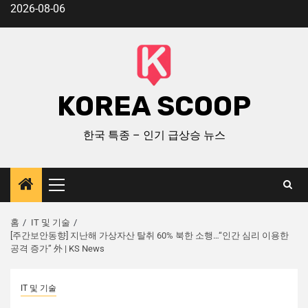
2026-08-06
KOREA SCOOP
한국 특종 – 인기 급상승 뉴스
홈
IT 및 기술
[주간보안동향] 지난해 가상자산 탈취 60% 북한 소행…“인간 심리 이용한
공격 증가” 外 | KS News
IT 및 기술