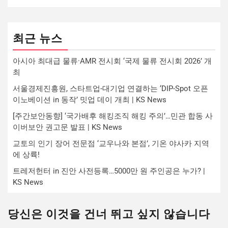
최근 뉴스
아시아 최대급 물류·AMR 전시회 ‘국제 물류 전시회 2026’ 개
최
서울경제진흥원, 스타트업-대기업 연결하는 ‘DIP-Spot 오픈
이노베이션 in 동작’ 밋업 데이 개최 | KS News
[주간보안동향] ‘국가배후 해킹조직 해킹 주의’…민관 합동 사
이버보안 권고문 발표 | KS News
교토의 인기 장어 전문점 ‘교우나와 본점’, 기온 야사카 지역
에 상륙!
트레저헌터 in 진안 사전등록…5000만 원 주인공은 누가? |
KS News
당신은 이것을 건너 뛰고 싶지 않습니다