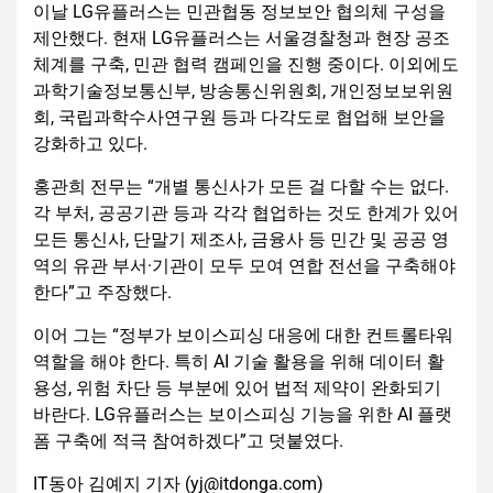
이날 LG유플러스는 민관협동 정보보안 협의체 구성을
제안했다. 현재 LG유플러스는 서울경찰청과 현장 공조
체계를 구축, 민관 협력 캠페인을 진행 중이다. 이외에도
과학기술정보통신부, 방송통신위원회, 개인정보보위원
회, 국립과학수사연구원 등과 다각도로 협업해 보안을
강화하고 있다.
홍관희 전무는 “개별 통신사가 모든 걸 다할 수는 없다.
각 부처, 공공기관 등과 각각 협업하는 것도 한계가 있어
모든 통신사, 단말기 제조사, 금융사 등 민간 및 공공 영
역의 유관 부서·기관이 모두 모여 연합 전선을 구축해야
한다”고 주장했다.
이어 그는 “정부가 보이스피싱 대응에 대한 컨트롤타워
역할을 해야 한다. 특히 AI 기술 활용을 위해 데이터 활
용성, 위험 차단 등 부분에 있어 법적 제약이 완화되기
바란다. LG유플러스는 보이스피싱 기능을 위한 AI 플랫
폼 구축에 적극 참여하겠다”고 덧붙였다.
IT동아 김예지 기자 (yj@itdonga.com)