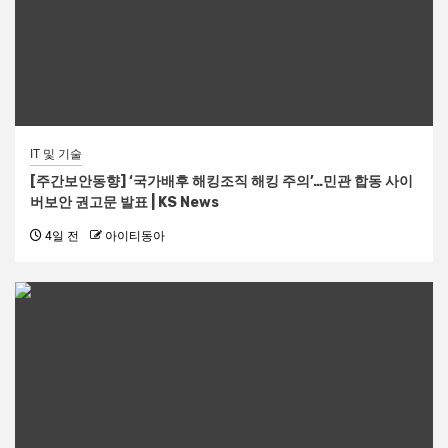
IT 및 기술
[주간보안동향] ‘국가배후 해킹조직 해킹 주의’…민관 합동 사이
버보안 권고문 발표 | KS News
4일 전
아이티동아