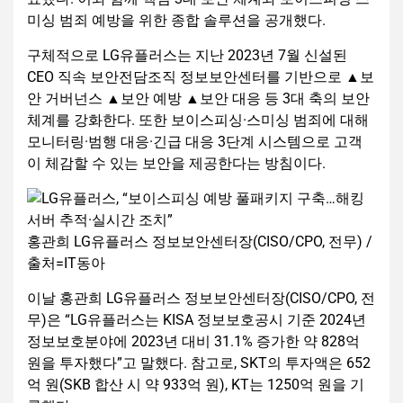
미싱 범죄 예방을 위한 종합 솔루션을 공개했다.
구체적으로 LG유플러스는 지난 2023년 7월 신설된
CEO 직속 보안전담조직 정보보안센터를 기반으로 ▲보
안 거버넌스 ▲보안 예방 ▲보안 대응 등 3대 축의 보안
체계를 강화한다. 또한 보이스피싱·스미싱 범죄에 대해
모니터링·범행 대응·긴급 대응 3단계 시스템으로 고객
이 체감할 수 있는 보안을 제공한다는 방침이다.
홍관희 LG유플러스 정보보안센터장(CISO/CPO, 전무) /
출처=IT동아
이날 홍관희 LG유플러스 정보보안센터장(CISO/CPO, 전
무)은 “LG유플러스는 KISA 정보보호공시 기준 2024년
정보보호분야에 2023년 대비 31.1% 증가한 약 828억
원을 투자했다”고 말했다. 참고로, SKT의 투자액은 652
억 원(SKB 합산 시 약 933억 원), KT는 1250억 원을 기