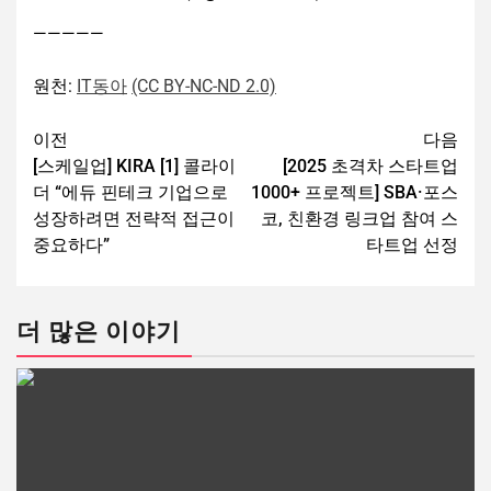
—————
원천:
IT동아
(CC BY-NC-ND 2.0)
이전
다음
[스케일업] KIRA [1] 콜라이
[2025 초격차 스타트업
더 “에듀 핀테크 기업으로
1000+ 프로젝트] SBA·포스
성장하려면 전략적 접근이
코, 친환경 링크업 참여 스
중요하다”
타트업 선정
더 많은 이야기