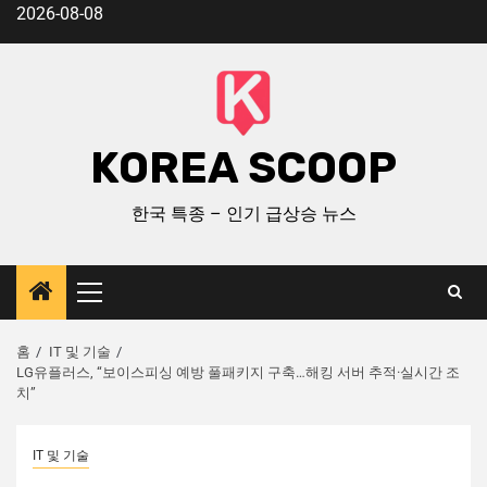
2026-08-08
KOREA SCOOP
한국 특종 – 인기 급상승 뉴스
홈
IT 및 기술
LG유플러스, “보이스피싱 예방 풀패키지 구축…해킹 서버 추적·실시간 조
치”
IT 및 기술