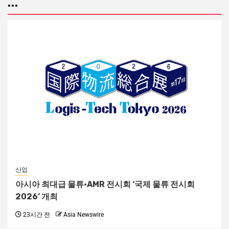
...
산업
아시아 최대급 물류·AMR 전시회 ‘국제 물류 전시회
2026’ 개최
23시간 전
Asia Newswire