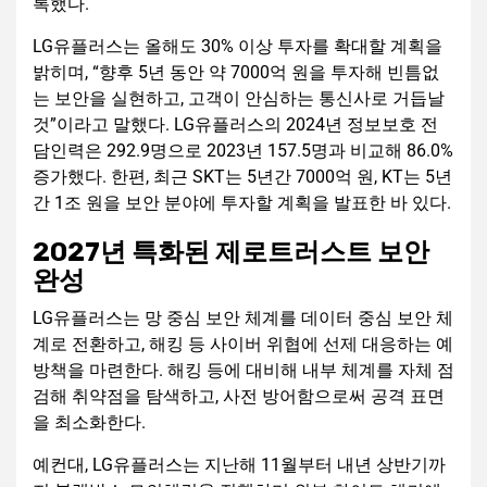
록했다.
LG유플러스는 올해도 30% 이상 투자를 확대할 계획을
밝히며, “향후 5년 동안 약 7000억 원을 투자해 빈틈없
는 보안을 실현하고, 고객이 안심하는 통신사로 거듭날
것”이라고 말했다. LG유플러스의 2024년 정보보호 전
담인력은 292.9명으로 2023년 157.5명과 비교해 86.0%
증가했다. 한편, 최근 SKT는 5년간 7000억 원, KT는 5년
간 1조 원을 보안 분야에 투자할 계획을 발표한 바 있다.
2027년 특화된 제로트러스트 보안
완성
LG유플러스는 망 중심 보안 체계를 데이터 중심 보안 체
계로 전환하고, 해킹 등 사이버 위협에 선제 대응하는 예
방책을 마련한다. 해킹 등에 대비해 내부 체계를 자체 점
검해 취약점을 탐색하고, 사전 방어함으로써 공격 표면
을 최소화한다.
예컨대, LG유플러스는 지난해 11월부터 내년 상반기까