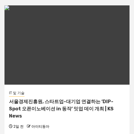
IT 및 기술
서울경제진흥원, 스타트업-대기업 연결하는 ‘DIP-
Spot 오픈이노베이션 in 동작’ 밋업 데이 개최 | KS
News
2일 전
아이티동아