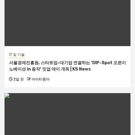
IT 및 기술
서울경제진흥원, 스타트업-대기업 연결하는 ‘DIP-Spot 오픈이
노베이션 in 동작’ 밋업 데이 개최 | KS News
2일 전
아이티동아