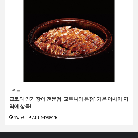
라이프
교토의 인기 장어 전문점 ‘교우나와 본점’, 기온 야사카 지
역에 상륙!
4일 전
Asia Newswire