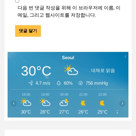
다음 번 댓글 작성을 위해 이 브라우저에 이름, 이
메일, 그리고 웹사이트를 저장합니다.
Seoul
30°C
대체로 맑음
4.7 m/s
60%
756
mmHg
18:00
19:00
20:00
21:00
22:00
23:00
‹
›
30°C
28°C
27°C
26°C
25°C
25°C