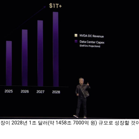
2028년 1조 달러(약 1458조 7000억 원) 규모로 성장할 것