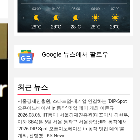
03:00
04:00
05:00
06:00
07:00
08:00
‹
›
29°C
29°C
28°C
28°C
29°C
30°C
Google 뉴스에서 팔로우
최근 뉴스
서울경제진흥원, 스타트업-대기업 연결하는 ‘DIP-Spot
오픈이노베이션 in 동작’ 밋업 데이 개최 이문규
2026.08.06. [IT동아] 서울경제진흥원(대표이사 김현우,
이하 SBA)은 6일 서울 동작구 서울창업센터 동작에서
‘2026 DIP-Spot 오픈이노베이션 in 동작 밋업 데이’를
개최, 진행했 | KS News