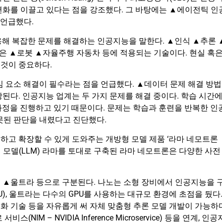
변화를 이끌고 있다는 점을 강조했다. 그 바탕에는 ▲에이전틱 인
을 언급했다.
용해 복잡한 문제를 해결하는 인공지능을 말한다. ▲인식 ▲추론 
능은 ▲로봇 ▲자율주행 자동차 등에 적용되는 기술이다. 현실 혹
것이 중요하다.
심 요소 해결이 필수라는 점을 언급했다. ▲데이터 문제 해결 방법
된다. 인공지능 업계는 두 가지 문제를 해결 중이다. 학습 시간
과정을 진행하고 있기 때문이다. 문제는 학습과 훈련을 반복한 인
잘못된 판단을 내렸다고 진단했다.
하고 확장할 수 있게 도와주는 개방형 모델 제품 ‘라마 네모트론
 언어 모델(LLM) 라마를 토대로 구축된 라마 네모트론은 다양한 사전
 ▲울트라 등으로 구분된다. 나노는 소형 장비에서 인공지능을 
), 울트라는 다수의 GPU를 사용하는 대규모 환경에 초점을 뒀다
화 기술 등을 자유롭게 써 자체 맞춤형 추론 모델 개발이 가능하
M – NVIDIA Inference Microservice) 등을 연계, 인공