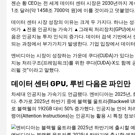
젠슨 황 CEO는 전 세계 데이터 센터 시장은 2030년까지 
1조 달러(약 1458조 7000억 원)에 이를 것이라고 덧붙였다
데이터 센터 시장 성장의 이유는 크게 두 가지다. 하나는 
어가 ▲전용 인공지능 가속기 ▲그래픽 처리장치(GPU)에서
음은 인공지능 투자 인식의 증가다. 데이터 검색 기반에서
되는 과정에서 부가가치가 발생한다. 기업 입장에서 데이터
엔비디아는 시장이 성장하는 가운데 쿠다(CUDA)가 있다는
지능 처리구조(프레임워크)를 위한 쿠다(CUDA)-X도 함께 
리될 것”이라고 말했다.
데이터 센터 GPU, 루빈 다음은 파인만
차세대 인공지능 가속기도 언급됐다. 엔비디아는 2025년, 호퍼(Ho
다. 추가로 2025년 하반기 중에 블랙웰 울트라(Blackwell 
로 블랙웰의 192GB 대비 50% 증가했다. 인공지능 언어 처
령어(Attention Instructions)는 인공지능 활용 시 특
엔비디아는 블랙웰 울트라를 2025년 하반기에 출시할 예정