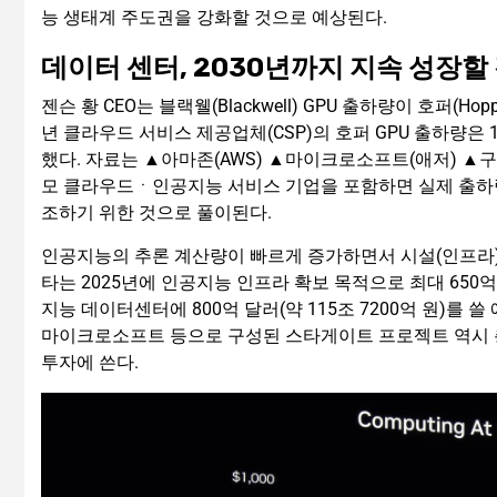
능 생태계 주도권을 강화할 것으로 예상된다.
데이터 센터, 2030년까지 지속 성장할
젠슨 황 CEO는 블랙웰(Blackwell) GPU 출하량이 호퍼(
년 클라우드 서비스 제공업체(CSP)의 호퍼 GPU 출하량은 1
했다. 자료는 ▲아마존(AWS) ▲마이크로소프트(애저) ▲구
모 클라우드ㆍ인공지능 서비스 기업을 포함하면 실제 출하량
조하기 위한 것으로 풀이된다.
인공지능의 추론 계산량이 빠르게 증가하면서 시설(인프라)
타는 2025년에 인공지능 인프라 확보 목적으로 최대 650억
지능 데이터센터에 800억 달러(약 115조 7200억 원)를
마이크로소프트 등으로 구성된 스타게이트 프로젝트 역시 총 50
투자에 쓴다.