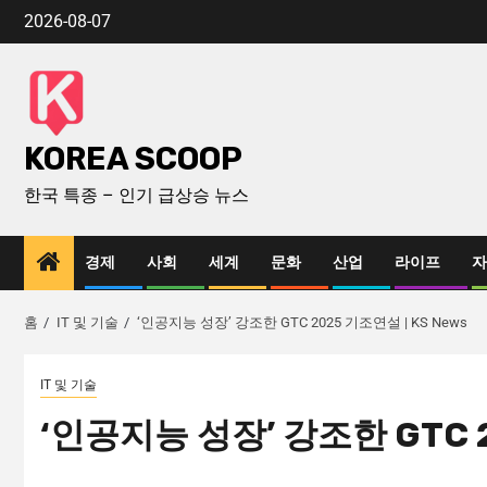
2026-08-07
KOREA SCOOP
한국 특종 – 인기 급상승 뉴스
경제
사회
세계
문화
산업
라이프
자
홈
IT 및 기술
‘인공지능 성장’ 강조한 GTC 2025 기조연설 | KS News
IT 및 기술
‘인공지능 성장’ 강조한 GTC 2