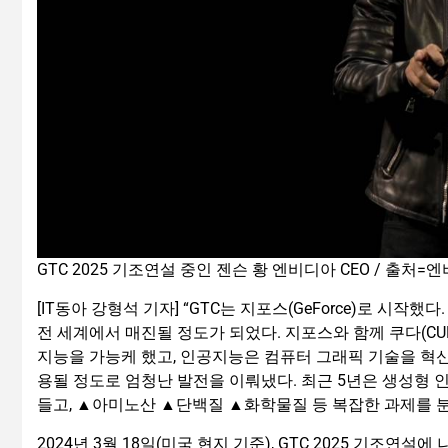
GTC 2025 기조연설 중인 젠슨 황 엔비디아 CEO / 출처=
[IT동아 강형석 기자] “GTC는 지포스(GeForce)로 시작
전 세계에서 매진될 정도가 되었다. 지포스와 함께 쿠다(CU
지능을 가능케 했고, 인공지능은 컴퓨터 그래픽 기술을 혁신
용될 정도로 엄청난 발전을 이뤄냈다. 최근 5년은 생성형 
들고, ▲아미노산 ▲단백질 ▲화학물질 등 복잡한 과제를 분
2024년 3월 18일(미국 현지 기준), GTC 2025 기조연설에