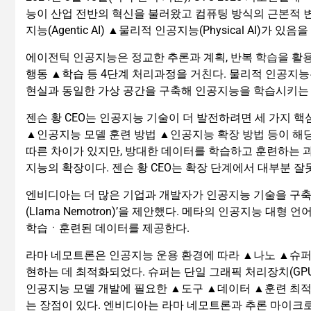
능이 산업 전반의 혁신을 불러왔고 컴퓨팅 방식의 근본적 
지능(Agentic AI) ▲물리적 인공지능(Physical AI)가 있음
에이전틱 인공지능은 정교한 추론과 계획, 반복 학습을 활
행동 ▲학습 등 4단계 처리과정을 거친다. 물리적 인공지
현실과 동일한 가상 공간을 구축해 인공지능을 학습시키는 
젠슨 황 CEO는 인공지능 기술이 더 발전하려면 세 가지 핵
▲인공지능 모델 훈련 방법 ▲인공지능 확장 방법 등이 해당
따른 차이가 있지만, 방대한 데이터를 학습하고 훈련하는 
지능의 확장이다. 젠슨 황 CEO는 확장 단계에서 대부분 
엔비디아는 더 많은 기업과 개발자가 인공지능 기술을 구축
(Llama Nemotron)’을 제안했다. 메타의 인공지능 대형
학습ㆍ훈련된 데이터를 제공한다.
라마 네모트론은 인공지능 운용 환경에 따라 ▲나노 ▲슈퍼
현하는 데 최적화되었다. 슈퍼는 단일 그래픽 처리장치(GPU
인공지능 모델 개발에 필요한 ▲도구 ▲데이터 ▲훈련 최적
는 장점이 있다. 엔비디아는 라마 네모트론과 추론 마이크로 서비스(NI