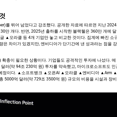
 것
Hopper)를 뛰어 넘었다고 강조했다. 공개한 자료에 따르면 지난 2024
30만 개다. 반면, 2025년 출하를 시작한 블랙웰은 360만 개에 달
글 ▲오라클 등 4개 기업만 놓고 비교한 것이다. 집계에 빠진 소
은 차이가 있겠지만, 엔비디아가 단기간에 낸 성과라는 점을 강
 확충이 필요한 상황이다. 기업들도 공격적인 투자에 나섰다. 메
 달러(약 94조 230억 원) 투자를 약속했고, 마이크로소프트도 인
 쓸 예정이다. ▲소프트뱅크 ▲오픈AI ▲오라클 ▲엔비디아 ▲Arm 
00억 달러(약 729조 3500억 원) 규모의 비용을 시설과 장비