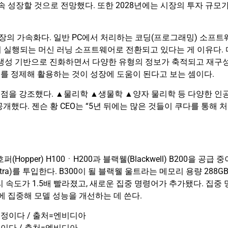
계속 성장할 것으로 전망했다. 또한 2028년에는 시장의 투자 규모
.
성장의 가속화다. 일반 PC에서 처리하는 코딩(프로그래밍) 소프트
 실행되는 머신 러닝 소프트웨어로 전환되고 있다는 게 이유다. 
 생성 기반으로 진화하면서 다양한 유형의 정보가 축적되고 재구
를 정제해 활용하는 것이 성장에 도움이 된다고 보는 셈이다.
 점을 강조했다. ▲물리학 ▲생물학 ▲양자 물리학 등 다양한 인
공개했다. 젠슨 황 CEO는 “5년 뒤에는 많은 것들이 쿠다를 통해 처
pper) H100ㆍH200과 블랙웰(Blackwell) B200을 공급 중
Ultra)를 투입한다. B300이 될 블랙웰 울트라는 메모리 용량 288G
리 속도가 1.5배 빨라졌고, 새로운 집중 명령어가 추가됐다. 집중 
정 정보에 집중해 모델 성능을 개선하는 데 쓴다.
이다 / 출처=엔비디아