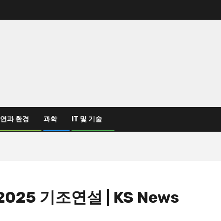
연과 환경
과학
IT 및 기술
025 기조연설 | KS News