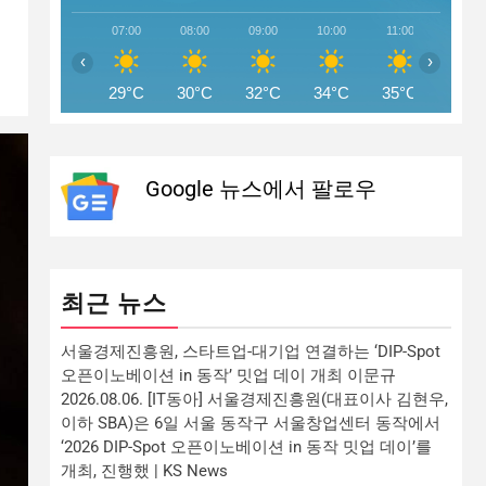
07:00
08:00
09:00
10:00
11:00
12:00
‹
›
29°C
30°C
32°C
34°C
35°C
36°C
Google 뉴스에서 팔로우
최근 뉴스
서울경제진흥원, 스타트업-대기업 연결하는 ‘DIP-Spot
오픈이노베이션 in 동작’ 밋업 데이 개최 이문규
2026.08.06. [IT동아] 서울경제진흥원(대표이사 김현우,
이하 SBA)은 6일 서울 동작구 서울창업센터 동작에서
‘2026 DIP-Spot 오픈이노베이션 in 동작 밋업 데이’를
개최, 진행했 | KS News