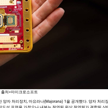
/ 출처=마이크로소프트
기반 양자 처리장치, 마요라나(Majorana) 1을 공개했다. 양자 처리
 전도성 표면을 가졌으나 내부는 절연된 위상 절연체가 결합된 상