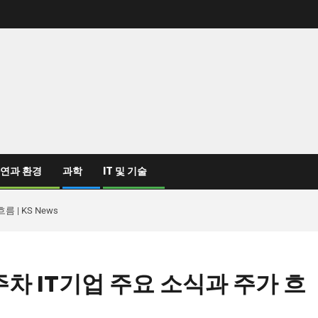
연과 환경
과학
IT 및 기술
 | KS News
3주차 IT기업 주요 소식과 주가 흐