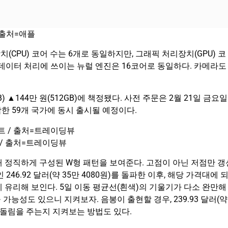
 출처=애플
치(CPU) 코어 수는 6개로 동일하지만, 그래픽 처리장치(GPU) 코
 데이터 처리에 쓰이는 뉴럴 엔진은 16코어로 동일하다. 카메라도
GB) ▲144만 원(512GB)에 책정됐다. 사전 주문은 2월 21일 금요일
함한 59개 국가에 동시 출시될 예정이다.
트 / 출처=트레이딩뷰
 때 정직하게 구성된 W형 패턴을 보여준다. 고점이 아닌 저점만 갱
246.92 달러(약 35만 4080원)를 돌파한 이후, 해당 가격대에 
 유리해 보인다. 5일 이동 평균선(흰색)의 기울기가 다소 완만해
 가능성도 있으니 지켜보자. 음봉이 출현할 경우, 239.93 달러(약
이에 되돌림을 주는지 지켜보는 방법도 있다.