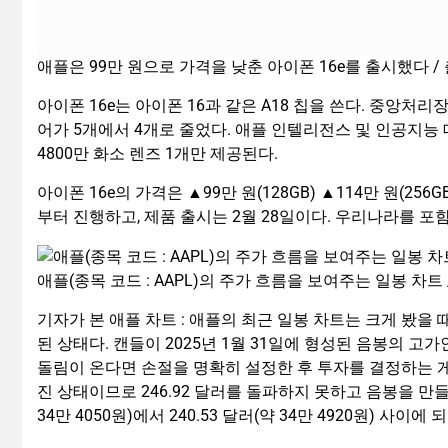
애플은 99만 원으로 가격을 낮춘 아이폰 16e를 출시했다 /
아이폰 16e는 아이폰 16과 같은 A18 칩을 쓴다. 중앙처리장
어가 5개에서 4개로 줄었다. 애플 인텔리전스 및 인공지능
4800만 화소 렌즈 1개만 제공된다.
아이폰 16e의 가격은 ▲99만 원(128GB) ▲114만 원(256
부터 진행하고, 제품 출시는 2월 28일이다. 우리나라를 포
애플(종목 코드 : AAPL)의 주가 흐름을 보여주는 일봉 차
기자가 본 애플 차트 : 애플의 최근 일봉 차트는 크게 봤을
된 상태다. 캔들이 2025년 1월 31일에 형성된 음봉의 고가인 
돌림이 온다면 손절을 명확히 설정한 후 투자를 결정하는 게
진 상태이므로 246.92 달러를 돌파하지 못하고 음봉을 만들
34만 4050원)에서 240.53 달러(약 34만 4920원) 사