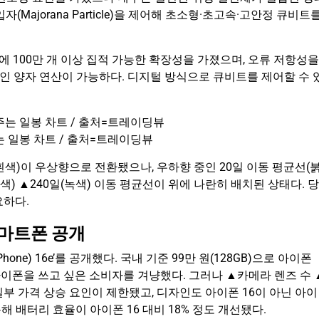
ajorana Particle)을 제어해 초소형·초고속·고안정 큐비트
서에 100만 개 이상 집적 가능한 확장성을 가졌으며, 오류 저항성을
 안정적인 양자 연산이 가능하다. 디지털 방식으로 큐비트를 제어할 수 
는 일봉 차트 / 출처=트레이딩뷰
흰색)이 우상향으로 전환됐으나, 우하향 중인 20일 이동 평균선(
란색) ▲240일(녹색) 이동 평균선이 위에 나란히 배치된 상태다. 당
요하다.
 스마트폰 공개
hone) 16e’를 공개했다. 국내 기준 99만 원(128GB)으로 아이폰
아이폰을 쓰고 싶은 소비자를 겨냥했다. 그러나 ▲카메라 렌즈 수 
부 가격 상승 요인이 제한됐고, 디자인도 아이폰 16이 아닌 아이
해 배터리 효율이 아이폰 16 대비 18% 정도 개선됐다.