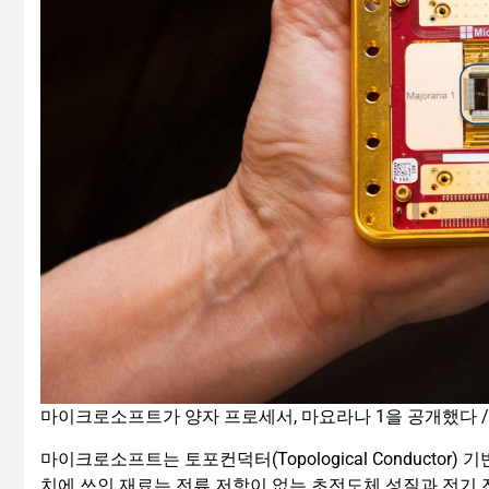
마이크로소프트가 양자 프로세서, 마요라나 1을 공개했다 
마이크로소프트는 토포컨덕터(Topological Conductor) 
치에 쓰인 재료는 전류 저항이 없는 초전도체 성질과 전기