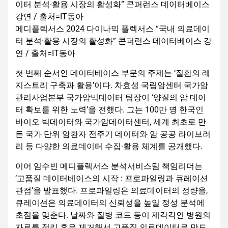
메디플렉서스 2024 다이나믹 플렉서스 “국내 의료데이
터 분석·활용 시장의 활성화” 콘퍼런스 데이터베이스 강
연 / 출처=IT동아
첫 번째 순서인 데이터베이스 부문의 주제는 ‘질환의 레
지스트리 구축과 활용’이다. 차효성 국립암센터 국가암
관리사업본부 국가암빅데이터 팀장이 ‘양질의 암 데이
터 확보를 위한 노력’을 전했다. 그는 100만 명 한국인
바이오 빅데이터와 국가암데이터센터, 세계 최초로 만
든 국가 단위 암환자 전주기 데이터와 암 공공 라이브러
리 등 다양한 의료데이터 수집·활용 체계를 공개했다.
이어 임수빈 메디플렉서스 분석서비스팀 책임리더는
‘고품질 데이터베이스의 시작 : 프로파일링과 큐레이션
관점’을 발표했다. 프로파일링은 의료데이터의 정량을,
큐레이션은 의료데이터의 신뢰성을 높일 정성 분석에
초점을 맞춘다. 날짜와 질병 코드 등이 제각각인 병원의
자료를 정리 혹은 제거해서 고품질 의료데이터로 만드