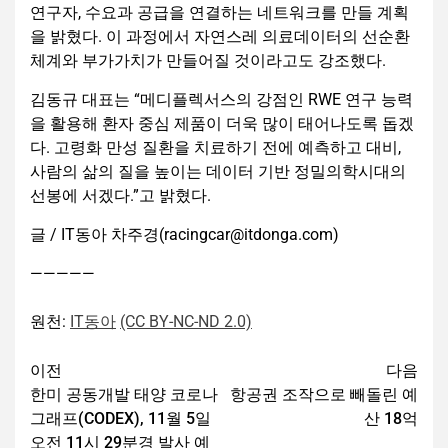
연구자, 수요과 공급을 연결하는 네트워크를 만들 계획
을 밝혔다. 이 과정에서 자연스레 의료데이터의 선순환
체계와 부가가치가 만들어질 것이라고도 강조했다.
김동규 대표는 “메디플렉서스의 강점인 RWE 연구 능력
을 활용해 환자 중심 제품이 더욱 많이 태어나도록 돕겠
다. 고령화 만성 질환을 치료하기 전에 예측하고 대비,
사람의 삶의 질을 높이는 데이터 기반 정밀의학시대의
선봉에 서겠다.”고 밝혔다.
글 / IT동아 차주경(racingcar@itdonga.com)
—————
원천:
IT동아
(CC BY-NC-ND 2.0)
이전
다음
한미 공동개발 태양 코로나
항공권 조작으로 빼돌린 예
그래프(CODEX), 11월 5일
산 18억
오전 11시 29분경 발사 예