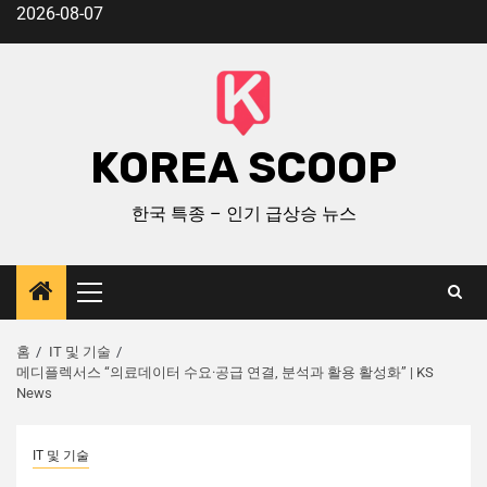
2026-08-07
KOREA SCOOP
한국 특종 – 인기 급상승 뉴스
홈
IT 및 기술
메디플렉서스 “의료데이터 수요·공급 연결, 분석과 활용 활성화” | KS
News
IT 및 기술