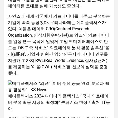
데이터를 토대로 실패 가능성도 줄인다.
자연스레 세계 각국에서 의료데이터를 다루고 분석하는
기업이 속속 등장했다. 우리나라에는 메디플렉서스가
있다. 이들은 데이터 CRO(Contract Research
Organization, 임상시험수탁기관)로 양질의 의료데이터
를 임상 연구 목적에 알맞게 고밀도 데이터베이스로 만
드는 ‘DB 구축 서비스’, 의료데이터 분석 활용 솔루션 ‘올
리(allRe)’, 기업과 병원간 임상 연구자의 데이터 연구를
지원해 고가치 RWE(Real World Evidence, 실사용근거)
를 제공하는 ‘아울(OWL) 서비스’를 선보여 실력을 증명
했다.
메디플렉서스 2024 다이나믹 플렉서스 “국내 의료데이
터 분석·활용 시장의 활성화” 콘퍼런스 현장 / 출처=IT동
아