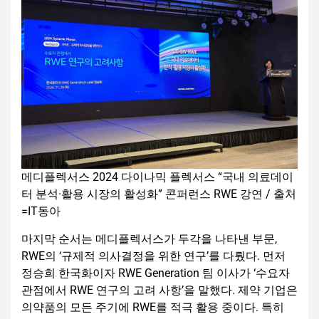
메디플렉서스 2024 다이나믹 플렉서스 “국내 의료데이
터 분석·활용 시장의 활성화” 콘퍼런스 RWE 강연 / 출처
=IT동아
마지막 순서는 메디플렉서스가 두각을 나타낸 부문,
RWE의 ‘규제적 의사결정을 위한 연구’를 다뤘다. 먼저
정승희 한국화이자 RWE Generation 팀 이사가 ‘수요자
관점에서 RWE 연구의 고려 사항’을 말했다. 제약 기업은
의약품의 모든 주기에 RWE를 적극 활용 중이다. 특히