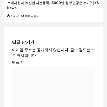
트레저헌터 in 진안 사전등록…5000만 원 주인공은 누가? | KS
News
5일 전
아이티동아
답글 남기기
이메일 주소는 공개되지 않습니다.
필수 필드는
*
로 표시됩니다
댓글
*