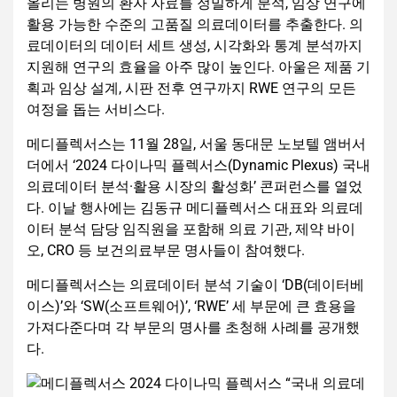
올리는 병원의 환자 자료를 정밀하게 분석, 임상 연구에
활용 가능한 수준의 고품질 의료데이터를 추출한다. 의
료데이터의 데이터 세트 생성, 시각화와 통계 분석까지
지원해 연구의 효율을 아주 많이 높인다. 아울은 제품 기
획과 임상 설계, 시판 전후 연구까지 RWE 연구의 모든
여정을 돕는 서비스다.
메디플렉서스는 11월 28일, 서울 동대문 노보텔 앰버서
더에서 ‘2024 다이나믹 플렉서스(Dynamic Plexus) 국내
의료데이터 분석·활용 시장의 활성화’ 콘퍼런스를 열었
다. 이날 행사에는 김동규 메디플렉서스 대표와 의료데
이터 분석 담당 임직원을 포함해 의료 기관, 제약 바이
오, CRO 등 보건의료부문 명사들이 참여했다.
메디플렉서스는 의료데이터 분석 기술이 ‘DB(데이터베
이스)’와 ‘SW(소프트웨어)’, ‘RWE’ 세 부문에 큰 효용을
가져다준다며 각 부문의 명사를 초청해 사례를 공개했
다.