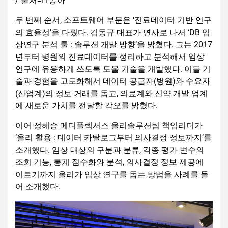
/ 출처=IT동아
두 번째 순서, 소프트웨어 부문은 ‘진료데이터 기반 연구
의 효율성’을 다뤘다. 김동규 대표가 연사로 나서 ‘DB 임
상연구 분석 툴 : 솔루션 개발 방향’을 밝혔다. 그는 2017
년부터 병원의 진료데이터를 정리하고 분석해서 임상
연구에 유용하게 쓰도록 도울 기술을 개발했다. 이들 기
술과 경험을 고도화해서 데이터 공급자(병원)와 수요자
(산업계)의 정보 거래를 돕고, 의료계와 신약 개발 업계
에 새로운 가치를 전달할 각오를 밝혔다.
이어 정혜승 메디플렉서스 올리솔루션팀 책임리더가
‘올리 활용 : 데이터 카탈로그부터 의사결정 정보까지’를
소개했다. 임상 대상의 구분과 분류, 각종 평가 변수의
조회 기능, 통계 점수화와 분석, 의사결정 정보 제공에
이르기까지 올리가 임상 연구를 돕는 방법을 사례를 들
어 소개했다.