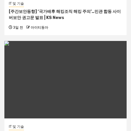
IT 및 기술
[주간보안동향] ‘국가배후 해킹조직 해킹 주의’…민관 합동 사이
버보안 권고문 발표 | KS News
3일 전
아이티동아
IT 및 기술