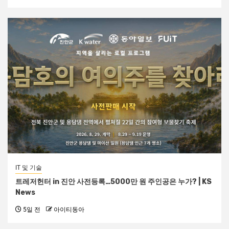
IT 및 기술
트레저헌터 in 진안 사전등록…5000만 원 주인공은 누가? | KS
News
5일 전
아이티동아