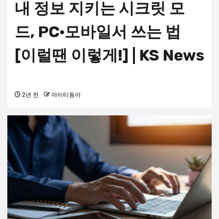
내 정보 지키는 시크릿 모
드, PC·모바일서 쓰는 법
[이럴땐 이렇게!] | KS News
2년 전
아이티동아