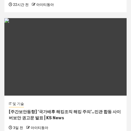
22시간 전
아이티동아
IT 및 기술
[주간보안동향] ‘국가배후 해킹조직 해킹 주의’…민관 합동 사이
버보안 권고문 발표 | KS News
3일 전
아이티동아