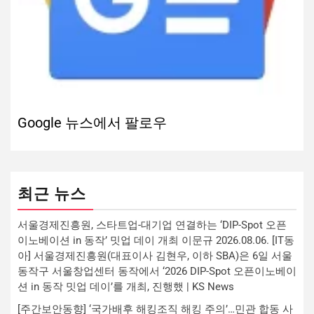
Google 뉴스에서 팔로우
최근 뉴스
서울경제진흥원, 스타트업-대기업 연결하는 ‘DIP-Spot 오픈
이노베이션 in 동작’ 밋업 데이 개최 이문규 2026.08.06. [IT동
아] 서울경제진흥원(대표이사 김현우, 이하 SBA)은 6일 서울
동작구 서울창업센터 동작에서 ‘2026 DIP-Spot 오픈이노베이
션 in 동작 밋업 데이’를 개최, 진행했 | KS News
[주간보안동향] ‘국가배후 해킹조직 해킹 주의’…민관 합동 사