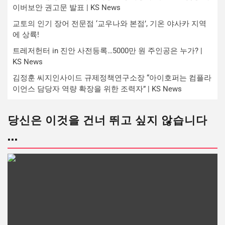
이버보안 권고문 발표 | KS News
교토의 인기 장어 전문점 ‘교우나와 본점’, 기온 야사카 지역
에 상륙!
트레저헌터 in 진안 사전등록…5000만 원 주인공은 누가? |
KS News
김정훈 씨지인사이드 규제정책연구소장 “아이호퍼는 컴플라
이언스 담당자 역량 확장을 위한 조력자” | KS News
당신은 이것을 건너 뛰고 싶지 않습니다
...