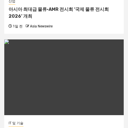
산업
아시아 최대급 물류·AMR 전시회 ‘국제 물류 전시회
2026’ 개최
1일 전
Asia Newswire
IT 및 기술