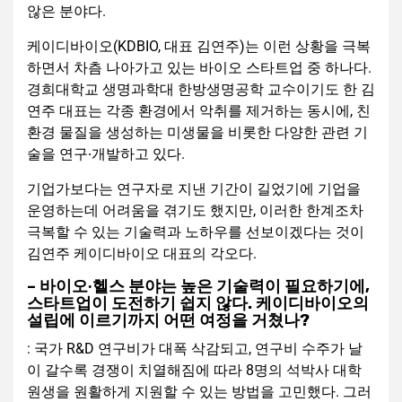
않은 분야다.
케이디바이오(KDBIO, 대표 김연주)는 이런 상황을 극복
하면서 차츰 나아가고 있는 바이오 스타트업 중 하나다.
경희대학교 생명과학대 한방생명공학 교수이기도 한 김
연주 대표는 각종 환경에서 악취를 제거하는 동시에, 친
환경 물질을 생성하는 미생물을 비롯한 다양한 관련 기
술을 연구∙개발하고 있다.
기업가보다는 연구자로 지낸 기간이 길었기에 기업을
운영하는데 어려움을 겪기도 했지만, 이러한 한계조차
극복할 수 있는 기술력과 노하우를 선보이겠다는 것이
김연주 케이디바이오 대표의 각오다.
– 바이오∙헬스 분야는 높은 기술력이 필요하기에,
스타트업이 도전하기 쉽지 않다. 케이디바이오의
설립에 이르기까지 어떤 여정을 거쳤나?
: 국가 R&D 연구비가 대폭 삭감되고, 연구비 수주가 날
이 갈수록 경쟁이 치열해짐에 따라 8명의 석박사 대학
원생을 원활하게 지원할 수 있는 방법을 고민했다. 그러