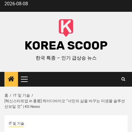
2026-08-08
KOREA SCOOP
한국 특종 – 인기 급상승 뉴스
홈
IT 및 기술
[혁신스타트업 in 홍릉] 케이디바이오 “서민의 삶을 바꾸는 미생물 솔루션
선보일 것” | KS News
IT 및 기술