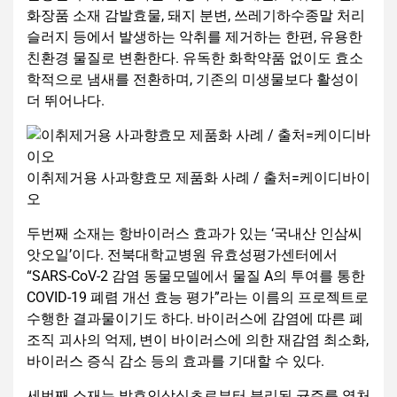
화장품 소재 감발효물, 돼지 분변, 쓰레기하수종말 처리
슬러지 등에서 발생하는 악취를 제거하는 한편, 유용한
친환경 물질로 변환한다. 유독한 화학약품 없이도 효소
학적으로 냄새를 전환하며, 기존의 미생물보다 활성이
더 뛰어나다.
이취제거용 사과향효모 제품화 사례 / 출처=케이디바이
오
두번째 소재는 항바이러스 효과가 있는 ‘국내산 인삼씨
앗오일’이다. 전북대학교병원 유효성평가센터에서
“SARS-CoV-2 감염 동물모델에서 물질 A의 투여를 통한
COVID-19 폐렴 개선 효능 평가”라는 이름의 프로젝트로
수행한 결과물이기도 하다. 바이러스에 감염에 따른 폐
조직 괴사의 억제, 변이 바이러스에 의한 재감염 최소화,
바이러스 증식 감소 등의 효과를 기대할 수 있다.
세번째 소재는 발효인삼식초로부터 분리된 균주를 열처