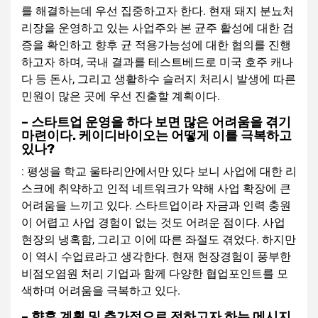
를 해결하는데 우선 집중하고자 한다. 현재 돼지 분뇨처
리장을 운영하고 있는 사업주와 본 균주 활성에 대한 검
증을 확인하고 향후 균 적용가능성에 대한 협의를 진행
하고자 하며, 국내 결과를 테스트베드로 미국 호주 캐나
다 등 돈사, 그리고 생활하수 슬러지 처리시 발생에 따른
민원이 많은 곳에 우선 진출할 계획이다.
– 스타트업 운영을 하다 보면 많은 어려움을 겪기
마련이다. 케이디바이오는 어떻게 이를 극복하고
있나?
: 평생을 학교 울타리안에서만 있다 보니 사업에 대한 리
스크에 취약하고 인적 네트워크가 약해 사업 확장에 큰
어려움을 느끼고 있다. 스타트업이라 자금과 인력 충원
이 어렵고 사업 경험이 없는 것도 어려운 점이다. 사업
현장의 냉혹함, 그리고 이에 따른 좌절도 겪었다. 하지만
이 역시 수업료라고 생각한다. 현재 현장경험이 풍부한
비점오염원 처리 기업과 함께 다양한 협업포인트를 모
색하며 어려움을 극복하고 있다.
– 향후 계획 및 추가적으로 전하고자 하는 메시지