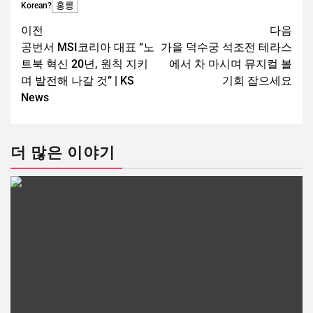
홍릉
Korean?
이전
다음
공번서 MSI코리아 대표 “노
가을 덕수궁 석조전 테라스
트북 혁신 20년, 원칙 지키
에서 차 마시며 뮤지컬 볼
며 발전해 나갈 것” | KS
기회 잡으세요
News
더 많은 이야기