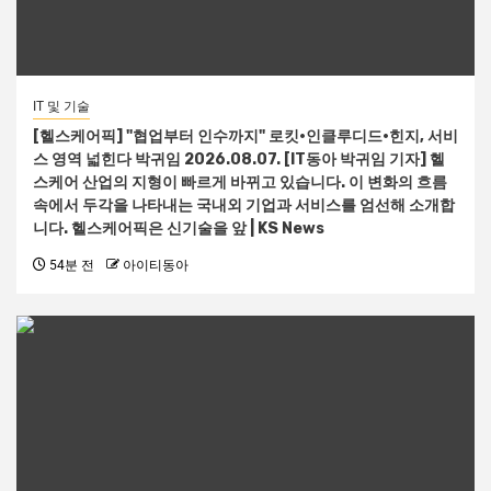
IT 및 기술
[헬스케어픽] "협업부터 인수까지" 로킷·인클루디드·힌지, 서비
스 영역 넓힌다 박귀임 2026.08.07. [IT동아 박귀임 기자] 헬
스케어 산업의 지형이 빠르게 바뀌고 있습니다. 이 변화의 흐름
속에서 두각을 나타내는 국내외 기업과 서비스를 엄선해 소개합
니다. 헬스케어픽은 신기술을 앞 | KS News
54분 전
아이티동아