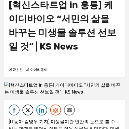
[혁신스타트업 in 홍릉] 케
이디바이오 “서민의 삶을
바꾸는 미생물 솔루션 선보
일 것” | KS News
2년 전
아이티동아
[IT동아 김영우 기자] 미생물이란 인간의 눈으로 볼 수
있는 한계를 벗어날 정도로 작은 생물을 의미한다. 미생