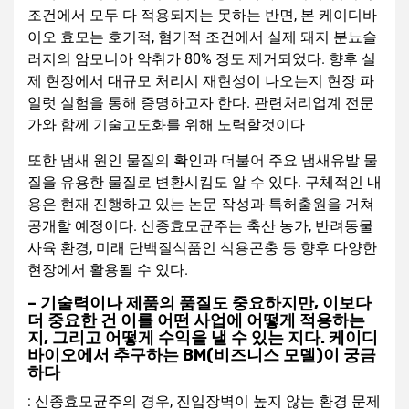
조건에서 모두 다 적용되지는 못하는 반면, 본 케이디바
이오 효모는 호기적, 혐기적 조건에서 실제 돼지 분뇨슬
러지의 암모니아 악취가 80% 정도 제거되었다. 향후 실
제 현장에서 대규모 처리시 재현성이 나오는지 현장 파
일럿 실험을 통해 증명하고자 한다. 관련처리업계 전문
가와 함께 기술고도화를 위해 노력할것이다
또한 냄새 원인 물질의 확인과 더불어 주요 냄새유발 물
질을 유용한 물질로 변환시킴도 알 수 있다. 구체적인 내
용은 현재 진행하고 있는 논문 작성과 특허출원을 거쳐
공개할 예정이다. 신종효모균주는 축산 농가, 반려동물
사육 환경, 미래 단백질식품인 식용곤충 등 향후 다양한
현장에서 활용될 수 있다.
– 기술력이나 제품의 품질도 중요하지만, 이보다
더 중요한 건 이를 어떤 사업에 어떻게 적용하는
지, 그리고 어떻게 수익을 낼 수 있는 지다. 케이디
바이오에서 추구하는 BM(비즈니스 모델)이 궁금
하다
: 신종효모균주의 경우, 진입장벽이 높지 않는 환경 문제