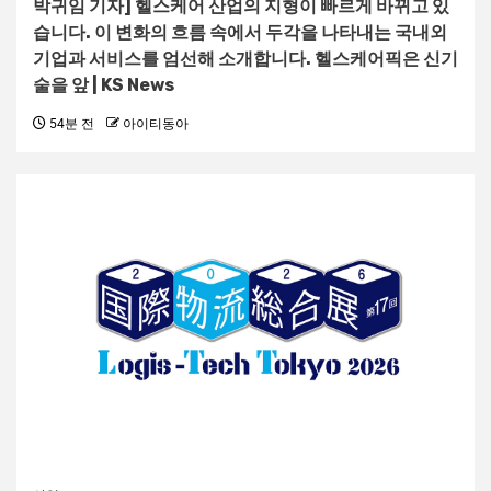
박귀임 기자] 헬스케어 산업의 지형이 빠르게 바뀌고 있
습니다. 이 변화의 흐름 속에서 두각을 나타내는 국내외
기업과 서비스를 엄선해 소개합니다. 헬스케어픽은 신기
술을 앞 | KS News
54분 전
아이티동아