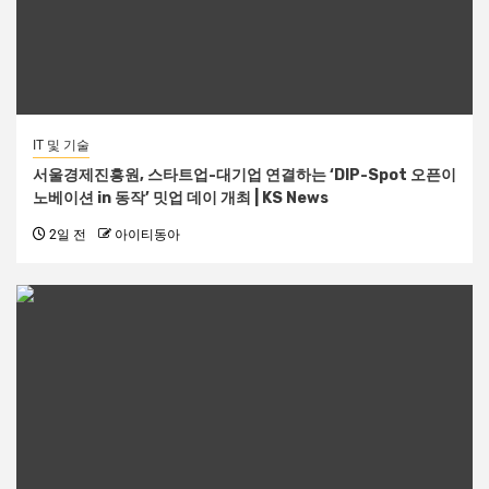
IT 및 기술
서울경제진흥원, 스타트업-대기업 연결하는 ‘DIP-Spot 오픈이
노베이션 in 동작’ 밋업 데이 개최 | KS News
2일 전
아이티동아