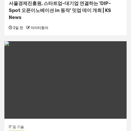
서울경제진흥원, 스타트업-대기업 연결하는 ‘DIP-
Spot 오픈이노베이션 in 동작’ 밋업 데이 개최 | KS
News
2일 전
아이티동아
IT 및 기술