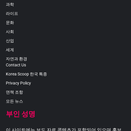
과학
라이프
문화
사회
산업
세계
자연과 환경
Contact Us
Korea Scoop 한국 특종
Privacy Policy
면책 조항
모든 뉴스
부인 성명
이 사이트에는 보도 자료 콘텐츠가 포함되어 있으며 홍보