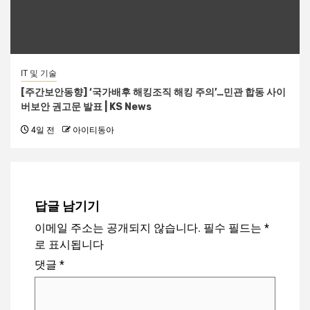
IT 및 기술
[주간보안동향] ‘국가배후 해킹조직 해킹 주의’…민관 합동 사이
버보안 권고문 발표 | KS News
4일 전
아이티동아
답글 남기기
이메일 주소는 공개되지 않습니다.
필수 필드는
*
로 표시됩니다
댓글
*