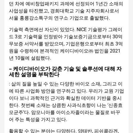
던 차에 예비창업패키지 과제에 선정되어 1년간 소재의
사업성을 타진했고, 경희대학교 기술 지주자회사로서
서울 홍릉강소특구의 연구소 기업으로 출발했다.
기술력 측면에선 자신이 있었다. NICE 기술평가 그레이
드 3로 기술력을 인정받아 기술보증기금으로부터 30억
무보증 서약서를 받았으며, 기업은행으로부터 최초 3억
원을 수령하여 본격적인 케이디바이오㈜ 법인을 2021
년 10월에 설립했다.
– 케이디바이오가 갖춘 기술 및 솔루션에 대해 자
세한 설명을 부탁한다
: 삶의 질을 높일 수 있는 다양한 바이오 소재, 그리고 이
에 따른 사업화 방안을 연구하고 있다. 우리가 교원 기업
이다 보니 과학적인 근거와 확실한 데이터 기반을 중시
한다. 첫번째 소재는 상큼한 사과식초향이 나는 ‘신종효
모균주’다. 암모니아를 아이소자졸이라는 물질로 바꾸
어 주는 특성을 가지고 있다.
활용할 수 있는 분야는 다양하다. 양태반, 피쉬콜라겐,