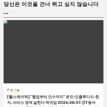
당신은 이것을 건너 뛰고 싶지 않습니다
...
IT 및 기술
[헬스케어픽] "협업부터 인수까지" 로킷·인클루디드·힌
지, 서비스 영역 넓힌다 박귀임 2026.08.07. [IT동아