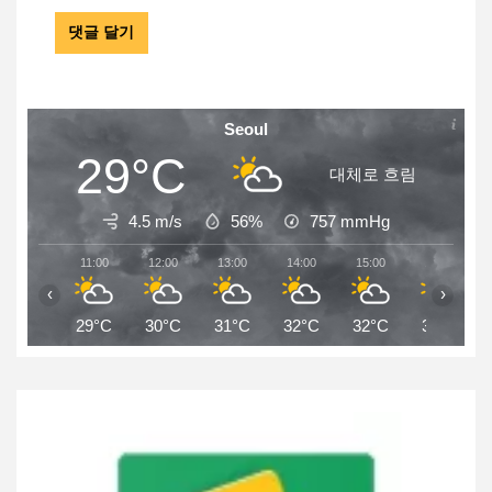
Seoul
29°C
대체로 흐림
4.5 m/s
56%
757
mmHg
11:00
12:00
13:00
14:00
15:00
16:00
‹
›
29°C
30°C
31°C
32°C
32°C
31°C