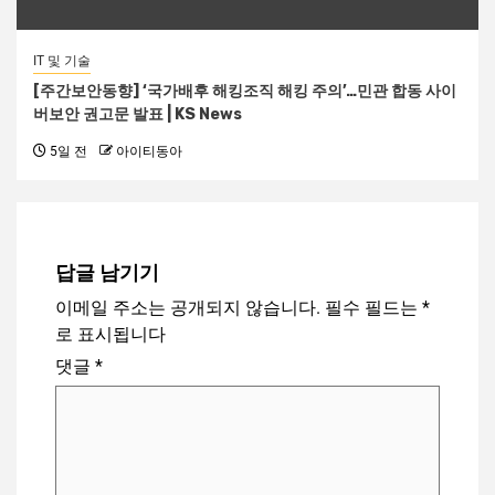
IT 및 기술
[주간보안동향] ‘국가배후 해킹조직 해킹 주의’…민관 합동 사이
버보안 권고문 발표 | KS News
5일 전
아이티동아
답글 남기기
이메일 주소는 공개되지 않습니다.
필수 필드는
*
로 표시됩니다
댓글
*