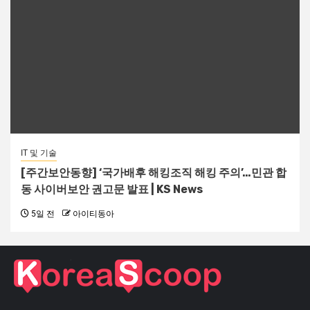
IT 및 기술
[주간보안동향] ‘국가배후 해킹조직 해킹 주의’…민관 합
동 사이버보안 권고문 발표 | KS News
5일 전
아이티동아