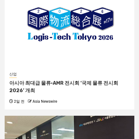
산업
아시아 최대급 물류·AMR 전시회 ‘국제 물류 전시회
2026’ 개최
2일 전
Asia Newswire