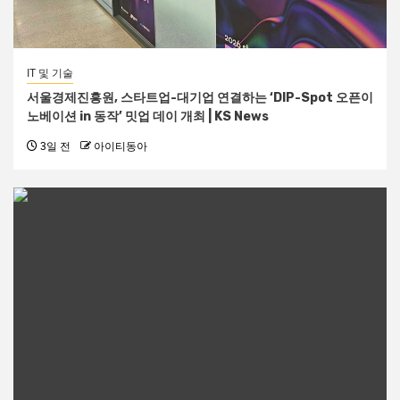
IT 및 기술
서울경제진흥원, 스타트업-대기업 연결하는 ‘DIP-Spot 오픈이
노베이션 in 동작’ 밋업 데이 개최 | KS News
3일 전
아이티동아