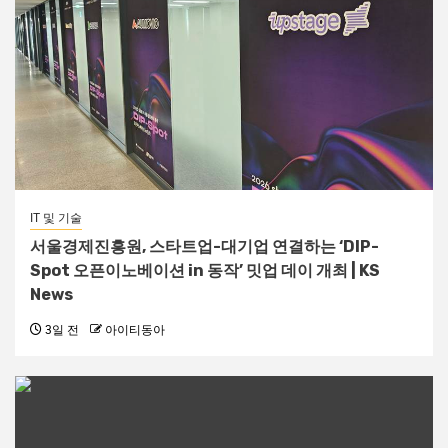
IT 및 기술
서울경제진흥원, 스타트업-대기업 연결하는 ‘DIP-
Spot 오픈이노베이션 in 동작’ 밋업 데이 개최 | KS
News
3일 전
아이티동아