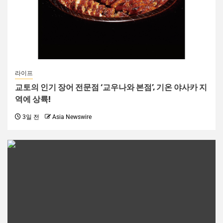
라이프
교토의 인기 장어 전문점 ‘교우나와 본점’, 기온 야사카 지
역에 상륙!
3일 전
Asia Newswire