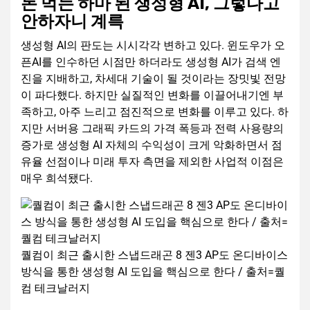
돈 먹는 하마 된 생성형 AI, 그렇다고
안하자니 계륵
생성형 AI의 판도는 시시각각 변하고 있다. 윈도우가 오
픈AI를 인수하던 시점만 하더라도 생성형 AI가 검색 엔
진을 지배하고, 차세대 기술이 될 것이라는 장밋빛 전망
이 파다했다. 하지만 실질적인 변화를 이끌어내기엔 부
족하고, 아주 느리고 점진적으로 변화를 이루고 있다. 하
지만 서버용 그래픽 카드의 가격 폭등과 전력 사용량의
증가로 생성형 AI 자체의 수익성이 크게 악화하면서 점
유율 선점이나 미래 투자 측면을 제외한 사업적 이점은
매우 희석됐다.
퀄컴이 최근 출시한 스냅드래곤 8 젠3 AP도 온디바이스
방식을 통한 생성형 AI 도입을 핵심으로 한다 / 출처=퀄
컴 테크날러지