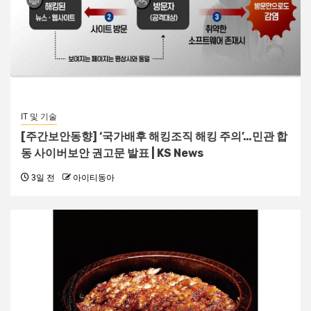
IT 및 기술
[주간보안동향] ‘국가배후 해킹조직 해킹 주의’…민관 합
동 사이버보안 권고문 발표 | KS News
3일 전
아이티동아