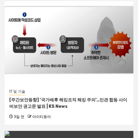
IT 및 기술
[주간보안동향] ‘국가배후 해킹조직 해킹 주의’…민관 합동 사이
버보안 권고문 발표 | KS News
3일 전
아이티동아