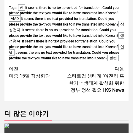
AI
Tags:
It seems there is no text provided for translation. Could you
please provide the text you would like to have translated into Korean?
AMD
It seems there is no text provided for translation. Could you
삼
please provide the text you would like to have translated into Korean?
성전자
It seems there is no text provided for translation. Could you
생
please provide the text you would like to have translated into Korean?
성형AI
It seems there is no text provided for translation. Could you
인
please provide the text you would like to have translated into Korean?
텔
It seems there is no text provided for translation. Could you please
퀄컴
provide the text you would like to have translated into Korean?
이전
다음
미중 15일 정상회담
스타트업 생태계 ‘여전히 혹
한기’···생태계 활성화 위한
정부 정책 필요 | KS News
더 많은 이야기