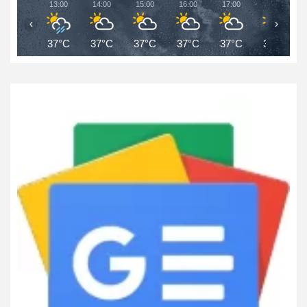
13:00
14:00
15:00
16:00
17:00
18:00
‹
›
37°C
37°C
37°C
37°C
37°C
36°C