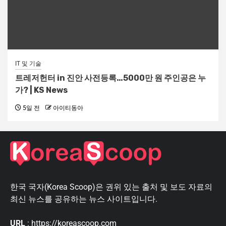
IT 및 기술
트레저헌터 in 진안 사전등록…5000만 원 주인공은 누
가? | KS News
5일 전
아이티동아
한국 국자(Korea Scoop)은 권위 있는 출처 및 보도 자료의
최신 뉴스를 공유하는 뉴스 사이트입니다.
URL
: https://koreascoop.com