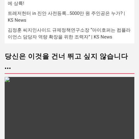
에 상륙!
트레저헌터 in 진안 사전등록…5000만 원 주인공은 누가? |
KS News
김정훈 씨지인사이드 규제정책연구소장 “아이호퍼는 컴플라
이언스 담당자 역량 확장을 위한 조력자” | KS News
당신은 이것을 건너 뛰고 싶지 않습니다
...