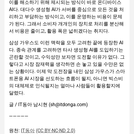
이를 해소하기 위해 제시되는 방식이 바로 온디바이스
AI다. 대다수 생성형 AI가 서버를 중심으로 모든 것을 처
리하고 부담하는 방식이고, 이를 운영하는 비용이 문제
가 된다. 그래서 소비자 개개인의 장치로 처리를 분산해
서 비용은 줄이고, 활용 폭은 넓히겠다는 취지다.
삼성 가우스도 이런 맥락을 모두 고려한 끝에 등장한 AI
다. 종속 관계를 고려하면 타사 생성형 AI를 도입하기는
곤란할 것이고, 수익성만 보자면 도전할 이유가 없다. 그
렇다고 시장 잠재력을 생각하면 손 놓고 있을 수만은 없
는 상황이다. 이제 막 도전장을 내민 삼성 가우스가 스마
트폰용 AI 시장을 선도하는 흐름이 될지, 아니면 빅스비
의 대체제로 인식될지는 얼마나 사람들이 활용할지에
달렸다.
글 / IT동아 남시현 (sh@itdonga.com)
—————
원천:
IT동아
(CC BY-NC-ND 2.0)