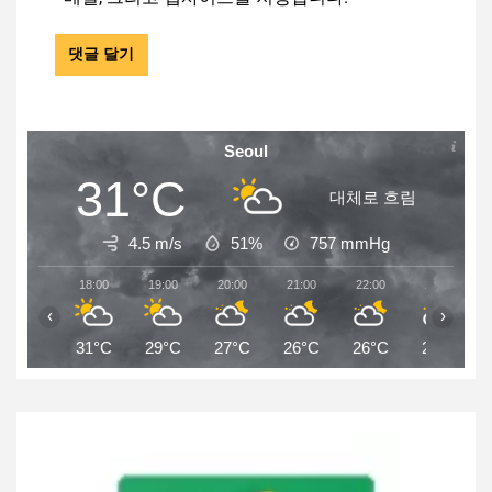
Seoul
31°C
대체로 흐림
4.5 m/s
51%
757
mmHg
18:00
19:00
20:00
21:00
22:00
23:00
‹
›
31°C
29°C
27°C
26°C
26°C
25°C