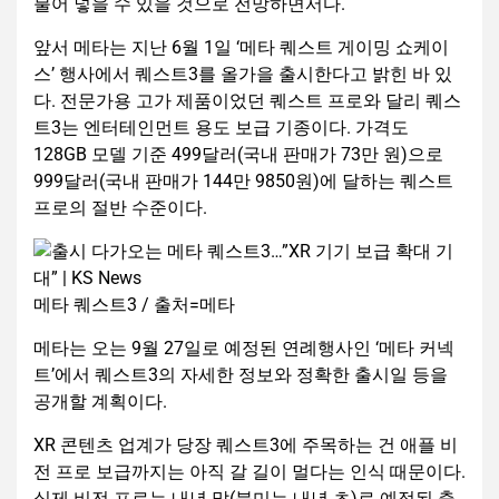
불어 넣을 수 있을 것으로 전망하면서다.
앞서 메타는 지난 6월 1일 ‘메타 퀘스트 게이밍 쇼케이
스’ 행사에서 퀘스트3를 올가을 출시한다고 밝힌 바 있
다. 전문가용 고가 제품이었던 퀘스트 프로와 달리 퀘스
트3는 엔터테인먼트 용도 보급 기종이다. 가격도
128GB 모델 기준 499달러(국내 판매가 73만 원)으로
999달러(국내 판매가 144만 9850원)에 달하는 퀘스트
프로의 절반 수준이다.
메타 퀘스트3 / 출처=메타
메타는 오는 9월 27일로 예정된 연례행사인 ‘메타 커넥
트’에서 퀘스트3의 자세한 정보와 정확한 출시일 등을
공개할 계획이다.
XR 콘텐츠 업계가 당장 퀘스트3에 주목하는 건 애플 비
전 프로 보급까지는 아직 갈 길이 멀다는 인식 때문이다.
실제 비전 프로는 내년 말(북미는 내년 초)로 예정된 출