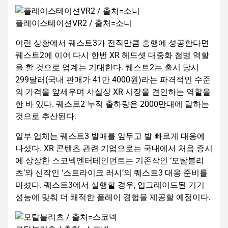
플레이스테이션VR2 / 출처=소니
이런 상황에서 퀘스트3가 전작만큼 흥행에 성공한다면
퀘스트2에 이어 다시 한번 XR 헤드셋 대중화 첨병 역할
을 할 것으로 업계는 기대한다. 퀘스트2는 출시 당시
299달러(국내 판매가 41만 4000원)라는 파격적인 수준
의 가격을 앞세우며 사실상 XR 시장을 견인하는 역할을
한 바 있다. 퀘스트2 누적 출하량은 2000만대에 달하는
것으로 추산된다.
일부 업체는 퀘스트3 발매를 앞두고 발 빠르게 대응에
나섰다. XR 콘텐츠 관련 기업으로는 국내에서 처음 증시
에 상장한 스코넥엔터테인먼트는 기존작인 ‘모탈블리
츠’와 신작인 ‘스트라이크 러시’의 퀘스트3 대응 준비를
마쳤다. 퀘스트3에서 실행할 경우, 업그레이드된 기기
성능에 맞춰 더 쾌적한 플레이 경험을 제공할 예정이다.