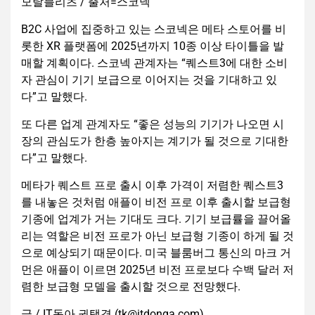
모탈블리츠 / 출처=스코넥
B2C 사업에 집중하고 있는 스코넥은 메타 스토어를 비
롯한 XR 플랫폼에 2025년까지 10종 이상 타이틀을 발
매할 계획이다. 스코넥 관계자는 “퀘스트3에 대한 소비
자 관심이 기기 보급으로 이어지는 것을 기대하고 있
다”고 말했다.
또 다른 업계 관계자도 “좋은 성능의 기기가 나오면 시
장의 관심도가 한층 높아지는 계기가 될 것으로 기대한
다”고 말했다.
메타가 퀘스트 프로 출시 이후 가격이 저렴한 퀘스트3
를 내놓은 것처럼 애플이 비전 프로 이후 출시할 보급형
기종에 업계가 거는 기대도 크다. 기기 보급률을 끌어올
리는 역할은 비전 프로가 아닌 보급형 기종이 하게 될 것
으로 예상되기 때문이다. 미국 블룸버그 통신의 마크 거
먼은 애플이 이르면 2025년 비전 프로보다 수백 달러 저
렴한 보급형 모델을 출시할 것으로 전망했다.
글 / IT동아 권택경 (tk@itdonga.com)