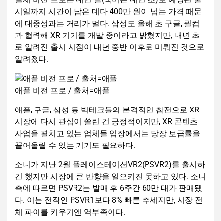
시일까지 시간이 남은 데다 400만 원이 넘는 가격 때문
에 대중성과는 거리가 멀다. 삼성도 올해 초 구글, 퀄컴
과 협력해 XR 기기를 개발 중이라고 밝혔지만, 내년 초
로 알려진 출시 시점이 내년 중반 이후로 미뤄진 것으로
알려졌다.
애플 비전 프로 / 출처=애플
애플, 구글, 삼성 등 빅테크들의 본격적인 참전으로 XR
시장에 다시 관심이 쏠린 건 긍정적이지만, XR 콘텐츠
사업을 펼치고 있는 업체들 입장에서는 당장 보급률을
끌어올릴 수 있는 기기도 필요하다.
소니가 지난 2월 플레이스테이션VR2(PSVR2)를 출시하
긴 했지만 시장에 큰 반향을 일으키진 못하고 있다. 소니
측에 따르면 PSVR2는 발매 후 6주간 60만 대가 판매됐
다. 이는 전작인 PSVR1보다 8% 빠른 추세지만, 시장 전
체 파이를 키우기엔 역부족이다.