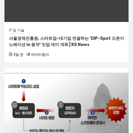
IT 및 기술
서울경제진흥원, 스타트업-대기업 연결하는 ‘DIP-Spot 오픈이
노베이션 in 동작’ 밋업 데이 개최 | KS News
3일 전
아이티동아