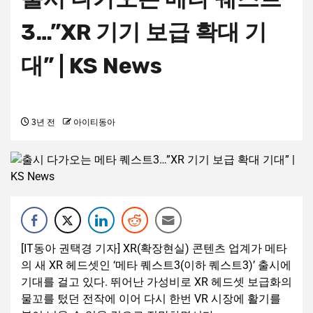
3…”XR 기기 보급 확대 기
대” | KS News
3년 전
아이티동아
[IT동아 권택경 기자] XR(확장현실) 콘텐츠 업계가 메타
의 새 XR 헤드셋인 ‘메타 퀘스트3(이하 퀘스트3)’ 출시에
기대를 걸고 있다. 뛰어난 가성비로 XR 헤드셋 보급화의
물꼬를 텄던 전작에 이어 다시 한번 VR 시장에 활기를