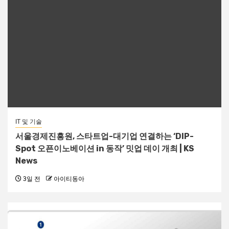
IT 및 기술
서울경제진흥원, 스타트업-대기업 연결하는 ‘DIP-
Spot 오픈이노베이션 in 동작’ 밋업 데이 개최 | KS
News
3일 전
아이티동아