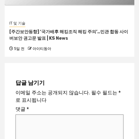
IT 및 기술
[주간보안동향] ‘국가배후 해킹조직 해킹 주의’…민관 합동 사이
버보안 권고문 발표 | KS News
5일 전
아이티동아
답글 남기기
이메일 주소는 공개되지 않습니다.
필수 필드는
*
로 표시됩니다
댓글
*