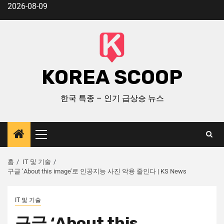
2026-08-09
KOREA SCOOP
한국 특종 – 인기 급상승 뉴스
홈
IT 및 기술
구글 ‘About this image’로 인공지능 사진 악용 줄인다 | KS News
IT 및 기술
구글 ‘About this