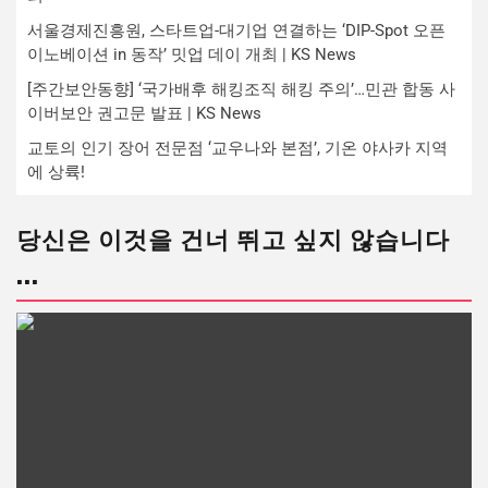
서울경제진흥원, 스타트업-대기업 연결하는 ‘DIP-Spot 오픈
이노베이션 in 동작’ 밋업 데이 개최 | KS News
[주간보안동향] ‘국가배후 해킹조직 해킹 주의’…민관 합동 사
이버보안 권고문 발표 | KS News
교토의 인기 장어 전문점 ‘교우나와 본점’, 기온 야사카 지역
에 상륙!
당신은 이것을 건너 뛰고 싶지 않습니다
...