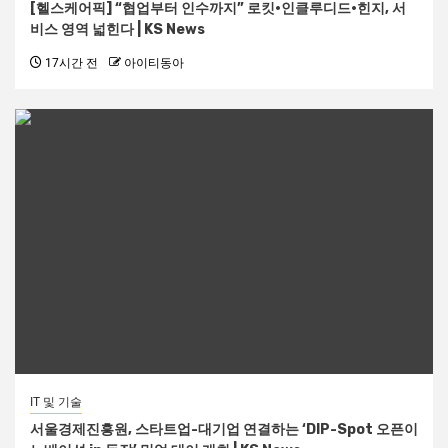
[헬스케어픽] “협업부터 인수까지” 로킷·인클루디드·힌지, 서
비스 영역 넓힌다 | KS News
17시간 전
아이티동아
IT 및 기술
서울경제진흥원, 스타트업-대기업 연결하는 ‘DIP-Spot 오픈이