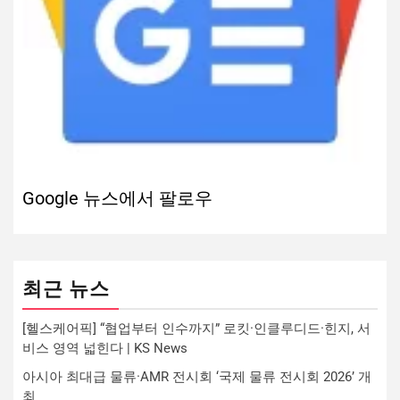
Google 뉴스에서 팔로우
최근 뉴스
[헬스케어픽] “협업부터 인수까지” 로킷·인클루디드·힌지, 서
비스 영역 넓힌다 | KS News
아시아 최대급 물류·AMR 전시회 ‘국제 물류 전시회 2026’ 개
최