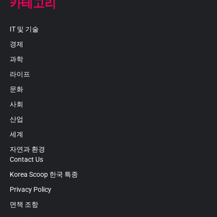
카테고리
IT 및 기술
경제
과학
라이프
문화
사회
산업
세계
자연과 환경
Contact Us
Korea Scoop 한국 특종
Privacy Policy
면책 조항