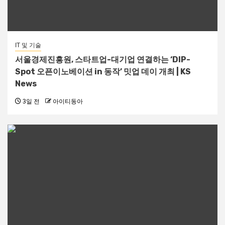
IT 및 기술
서울경제진흥원, 스타트업-대기업 연결하는 ‘DIP-
Spot 오픈이노베이션 in 동작’ 밋업 데이 개최 | KS
News
3일 전
아이티동아