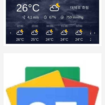
26°C
대체로 흐림
4.1 m/s
67%
759
mmHg
22:00
23:00
00:00
01:00
02:00
03:00
‹
›
26°C
25°C
24°C
24°C
24°C
24°C