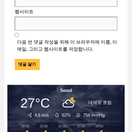
웹사이트
다음 번 댓글 작성을 위해 이 브라우저에 이름, 이
메일, 그리고 웹사이트를 저장합니다.
Seoul
27°C
대체로 흐림
4.6 m/s
62%
758
mmHg
20:00
21:00
22:00
23:00
00:00
01:00