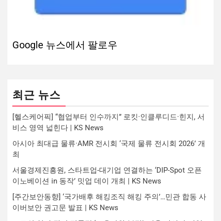
Google 뉴스에서 팔로우
최근 뉴스
[헬스케어픽] “협업부터 인수까지” 로킷·인클루디드·힌지, 서
비스 영역 넓힌다 | KS News
아시아 최대급 물류·AMR 전시회 ‘국제 물류 전시회 2026’ 개
최
서울경제진흥원, 스타트업-대기업 연결하는 ‘DIP-Spot 오픈
이노베이션 in 동작’ 밋업 데이 개최 | KS News
[주간보안동향] ‘국가배후 해킹조직 해킹 주의’…민관 합동 사
이버보안 권고문 발표 | KS News