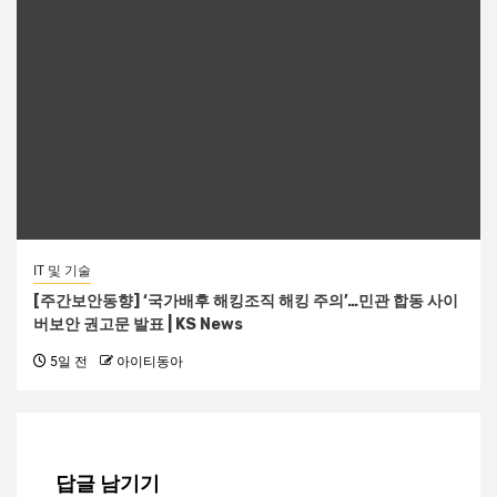
IT 및 기술
[주간보안동향] ‘국가배후 해킹조직 해킹 주의’…민관 합동 사이
버보안 권고문 발표 | KS News
5일 전
아이티동아
답글 남기기