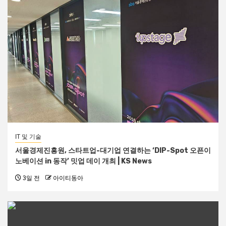
IT 및 기술
서울경제진흥원, 스타트업-대기업 연결하는 ‘DIP-Spot 오픈이
노베이션 in 동작’ 밋업 데이 개최 | KS News
3일 전
아이티동아