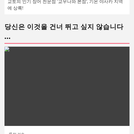
교토의 인기 장어 전문점 ‘교우나와 본점’, 기온 야사카 지역
에 상륙!
당신은 이것을 건너 뛰고 싶지 않습니다
...