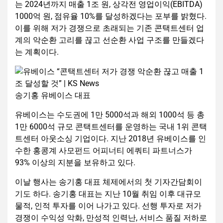
는 2024년까지 매출 1조 원, 상각전 영업이익(EBITDA)
1000억 원, 점유율 10%를 달성하겠다는 포부를 밝혔다.
이를 위해 저가 경쟁으로 초래되는 기존 콘택트센터 업
계의 악순환 고리를 끊고 선순환 사업 구조를 만들겠다
는 계획이다.
송기홍 유베이스 대표
유베이스는 수도권에 1만 5000석과 해외 1000석 등 총
1만 6000석 규모 콘택트센터를 운영하는 국내 1위 콘택
트센터 아웃소싱 기업이다. 지난 2018년 유베이스를 인
수한 홍콩계 사모펀드 어피너티 에쿼티 파트너스가
93% 이상의 지분을 보유하고 있다.
이날 행사는 송기홍 대표 체제에서의 첫 기자간담회이
기도 하다. 송기홍 대표는 지난 10월 취임 이후 대규모
물적, 인적 투자를 이어 나가고 있다. 선행 투자로 저가
경쟁이 수익성 악화, 만성적 인력난, 서비스 품질 저하로