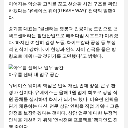
이어지는 악순환 고리를 끊고 선순환 사업 구조를 확립
하겠다는 ‘유베이스 웨이(U BASE WAY)’ 전략의 일환이
다.
송기홍 대표는 “콜센터는 챗봇과 인공지능 도입으로 콘
택트센터라는 첨단산업으로 패러다임 시프트가 이뤄졌
다. 하지만 여전히 감정 노동, 화이트칼라 공장 등 부정
적 인식이 강하다. 이 현상과 인식 사이 간극을 좋은 방
향으로 메워나갈 것인가를 고민했다”고 밝혔다.
아우름 센터 내 업무 공간
유베이스 웨이의 핵심은 인식 개선, 인재 양성, 근무 환
경 개선이다. 유베이스는 올해 1월 업계 최초로 상담 직
원 공채를 실시하며 화제가 되기도 했다. 비숙련 인력을
단기 채용하는 대신, 전문 상담 인력을 직접 키워내 고용
안정을 보장하겠다는 것이다. 상담 업무에 대한 부정적
인식을 개선하기 위해 ‘인식전환 프로젝트’ 캠페인도 진
행 중이다.