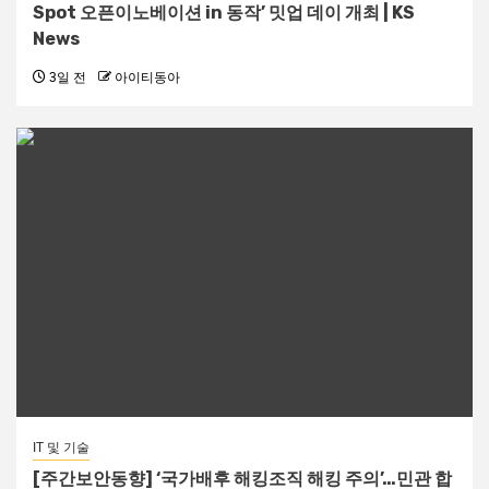
Spot 오픈이노베이션 in 동작’ 밋업 데이 개최 | KS
News
3일 전
아이티동아
IT 및 기술
[주간보안동향] ‘국가배후 해킹조직 해킹 주의’…민관 합