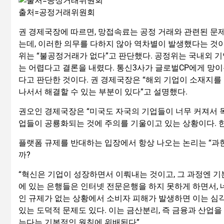
출처=공정거래위원회
권 경제국장에 따르면, 망접속료는 공정 거래와 관련된 문제
는데, 이러한 의무를 다하지 않아 역차별이 발생했다는 것
위는 “불공정거래가 없다”고 판단했다. 공정위는 국내외 기
는 어렵다고 결론을 내렸다. 통신3사가 글로벌CP에게 망
다고 판단한 것이다. 권 경제국장은 “해외 기업이 소재지를
나서서 해결할 수 있는 부분이 있다”고 설명했다.
권오인 경제국장은 “미국도 자국의 기업들이 너무 커져서 
업들이 공룡화되는 것에 주의를 기울이고 있는 상황이다. 
플랫폼 규제를 반대하는 입장에서 항상 나오는 논리는 “과한
까?
“혁신은 기업이 성장하면서 이뤄내는 것이고, 그 과정엔 기
에 있는 은행들은 인터넷 전문은행을 하지 못하게 하면서,
인 규제가 없는 상황에서 소비자 피해가 발생하면 이는 심각
있는 도덕적 문제도 있다. 이는 금산분리, 즉 금융과 산업
는다는 기본적인 원칙에 위배된다”