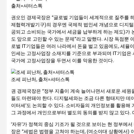
출처=셔터스톡
권오인 경제국장은 “글로벌 기업들이 세계적으로 질주를 하면
제협력개발기구)의 경우엔 국제적 법인세 개념으로 디지털세
공되고 소비되는 국가에서 세금을 납부하게 하는 제도)가 논
도 앞으로 고민할 수 있는 문제”라고 말했다. 시장 독점뿐
로벌 IT기업들은 여러 나라에서 돈을 벌고 있음에도, 세율
인세는 고정사업장 소재지를 기준으로 부과되며 IT기업은 
국가에 고정사업장을 두면서 이를 악용한 것이다.
조세 피난처, 출처=셔터스톡
권 경제국장은 “정부 지출이 계속 늘어나면서 새로운 세원을
들도 마련돼야 한다. 디지털세와는 조금 다른 형태지만 데
이터세’도 논의할 수 있다. 소비자들의 개인정보를 활용해
그 과정에서 개인으로부터 별도의 동의를 받지 않고 있다. 이
‘자유’가 정책의 중심 기조가 될 것으로 보이는 현 정부에
장은 “세법은 법령을 고쳐야 하는데, (여소야대 상황에서) 