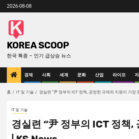
2026-08-08
KOREA SCOOP
한국 특종 – 인기 급상승 뉴스
경제
사회
세계
문화
산업
라이프
자
홈
IT 및 기술
경실련 “尹 정부의 ICT 정책, 공정한 규제와 지원이 가장 중요”
IT 및 기술
경실련 “尹 정부의 ICT 정책