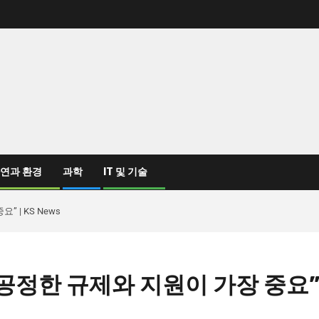
연과 환경
과학
IT 및 기술
 | KS News
, 공정한 규제와 지원이 가장 중요