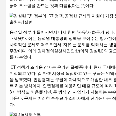
긁어 부스럼을 만드는 것과 다름없다는 뜻이다.
출처=경실련
윤석열 정부가 들어서면서 다시 한번 ‘자유’가 화두가 됐다.
내세웠다. 이는 윤석열 대통령의 정책을 보여주는 청사진이
사회적인 문제로 떠오르면서 ‘자유’는 문제를 악화하는 ‘방
주장이다. 이에 경제정의실천시민연합(이하 경실련)의 권오인
를 나누었다.
ICT 정책의 뜨거운 감자는 온라인 플랫폼이다. 현재 국내
지적되고 있다. 앱 마켓 시장을 독점하고 있는 구글은 인
을 발표했다. 인앱결제는 구글이 자체적으로 개발한 내부 
록 하는 방식이다. 인앱결제를 이용하면 매출 규모에 따라 1
3자 방식도 허용했지만, 두 방식 간 사업자가 지불하는 수
나온다. 문제는 이러한 수수료가 소비자에게 전가된다는 점이다
다.