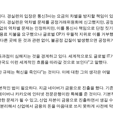
다. 경실련의 입장은 통신3사는 요금의 차별을 방지할 책임이 
이다. 경실련은 역차별 문제를 공정거래위원회에 신고했지만, 공
업의 역차별 문제는 인정하지만, 이를 통신사 책임으로 단정 짓기
이용료 지불을 요구했으나 글로벌 CP가 우월적 지위로 이를 거부
 다른 곳에 둔 것과 관련 없이, 불공정 갑질이 발생했으면 공정위
독과점이 심해지는 것을 경계하고 있다. 세계적으로도 글로벌 IT
한국도 이런 세계적인 흐름을 따라갈 것으로 보인다”고 말했다.
 규제는 혁신을 죽인다”는 것이다. 이에 대한 그의 생각은 어떨
본적인 법이 필요하다. 지금 네이버가 금융으로 진출을 했다. 기
 네이버나 카카오에 인터넷 전문은행이란 특혜를 준 것이다. 기본
한 문제가 될 수 있고, 산업 자본이 금융으로 진출하면서 생길 수
을 분리해서 산업에서 금융의 돈을 마음대로 쓰지 못하게 사전에 막