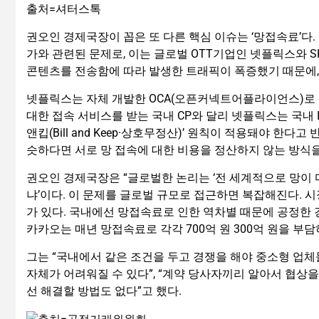
출처=셔터스톡
권오인 경제국장이 꼽은 또 다른 핵심 이슈는 ‘망접속료’다.
가와 관련된 문제로, 이는 글로벌 OTT기업인 넷플릭스와 S
콘텐츠를 전송함에 따라 발생한 트래픽이 폭증했기 때문에,
넷플릭스는 자체 개발한 OCA(오픈커넥트어플라이언스)로 트
대한 접속 서비스를 받는 국내 CP와 달리 넷플릭스는 국내 
앤킵(Bill and Keep·상호무정산)’ 원칙이 적용돼야 한다
슷하다면 서로 망 접속에 대한 비용을 정산하지 않는 방식을
권오인 경제국장은 “글로벌한 논리는 ‘전 세계적으로 망이 
냐’이다. 이 문제를 글로벌 규모로 접근하면 복잡해진다. 
가 있다. 국내에선 망접속료로 인한 역차별 때문에 공정한 
카카오는 매년 망접속료로 각각 700억 원 300억 원을 부담
그는 “국내에서 같은 조건을 두고 경쟁을 해야 중소형 업체
자체가 어려워질 수 있다”, “계약 당사자끼리 알아서 협상을
선 해결할 방법도 없다”고 했다.