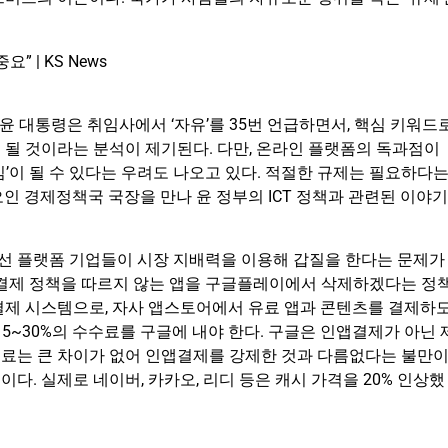
 윤 대통령은 취임사에서 ‘자유’를 35번 언급하면서, 핵심 키워드
 될 것이라는 분석이 제기된다. 다만, 온라인 플랫폼의 독과점이
임’이 될 수 있다는 우려도 나오고 있다. 적절한 규제는 필요하다
 경제정책국 국장을 만나 윤 정부의 ICT 정책과 관련된 이야기
에선 플랫폼 기업들이 시장 지배력을 이용해 갑질을 한다는 문제가
앱결제 정책을 따르지 않는 앱을 구글플레이에서 삭제하겠다는 정
결제 시스템으로, 자사 앱스토어에서 유료 앱과 콘텐츠를 결제하
5~30%의 수수료를 구글에 내야 한다. 구글은 인앱결제가 아닌 
수료는 큰 차이가 없어 인앱결제를 강제한 것과 다름없다는 불만
. 실제로 네이버, 카카오, 리디 등은 캐시 가격을 20% 인상했