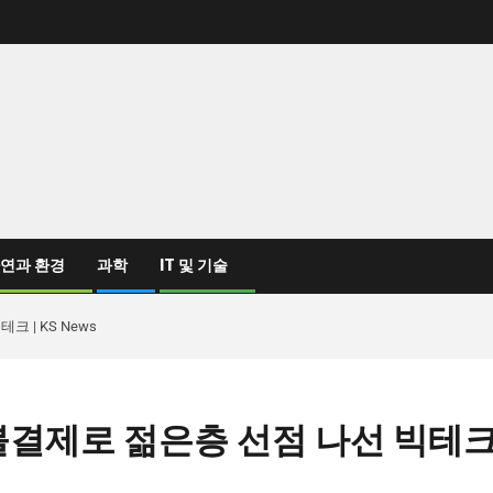
연과 환경
과학
IT 및 기술
 | KS News
후불결제로 젊은층 선점 나선 빅테