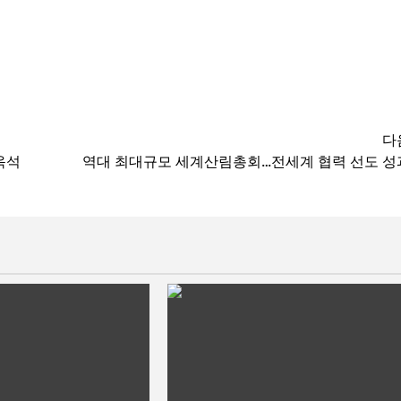
다
옥석
역대 최대규모 세계산림총회…전세계 협력 선도 성