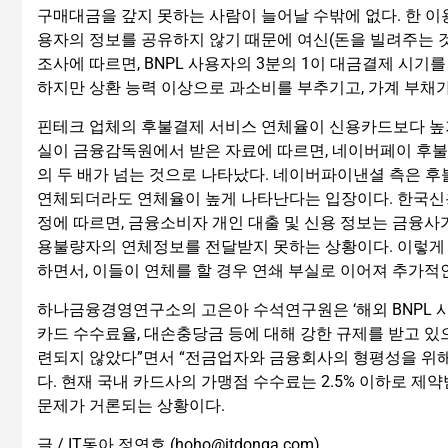
구매대금을 갚지 못하는 사람이 늘어날 수밖에 없다. 한 이용
용자의 정보를 공유하지 않기 때문에 여신(돈을 빌려주는 것) 
조사에 따르면, BNPL 사용자의 3분의 1이 대금결제 시기를
하지만 상환 능력 이상으로 과소비를 부추기고, 가계 부채가
핀테크 업체의 후불결제 서비스 연체율이 신용카드보다 높기
실이 금융감독원에서 받은 자료에 따르면, 네이버페이 후불결제
의 두 배가 넘는 것으로 나타났다. 네이버파이낸셜 측은 후불
연체되더라도 연체율이 높게 나타난다는 입장이다. 한국
정에 따르면, 금융소비자 개인 대출 및 신용 정보는 금융사
용불량자의 연체정보를 전달받지 못하는 상황이다. 이렇게 
하면서, 이들이 연체를 할 경우 연쇄 부실로 이어져 추가적
하나금융경영연구소의 고은아 수석연구원은 ‘해외 BNPL 
카드 수수료율, 대손충당금 등에 대해 강한 규제를 받고 
련되지 않았다”면서 “전금업자와 금융회사의 형평성을 위해
다. 현재 국내 카드사의 가맹점 수수료는 2.5% 이하로 제약
문제가 거론되는 상황이다.
글 / IT동아 정연호 (hoho@itdonga.com)