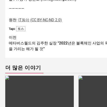
—————
원천:
IT동아
(CC BY-NC-ND 2.0)
토스
Tags:
이전
메타버스월드의 김주한 실장 “2022년은 블록체인 사업의 
을 가리는 해가 될 것”
더 많은 이야기