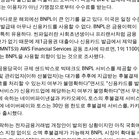
 업체는 이용자가 아닌 가맹점으로부터 수수료를 받는다.
다로운 해외에선 BNPL이 큰 인기를 끌고 있다. 미국은 일정 수
발급돼 아무나 신용카드를 사용할 수 없다. BNPL은 금융이력이
)’에게 특히 유용하다. 씬파일러란 사회초년생이나 프리랜서처럼 금융
보가 없기 때문에 제1금융권 대출이나 신용카드 발급에서 제약을
 AWS Financial Services 공동 조사에 따르면, 1억 1100
%는 BNPL을 사용할 의향이 있는 것으로 조사됐다.
금융당국이 규제 샌드박스로 빅테크도 BNPL 서비스를 제공할 수
 및 관리업자(이하 선불업자)는 대가를 추후에 지급받는 후불결제
호를 처리할 수 있는지 여부가 불명확하다”면서도 “신용카드를 발
 서비스가 신용카드업에 해당하는지 여부가 불명확하다”면서 우
 속하는 네이버파이낸셜과 카카오페이, 토스의 후불결제 서비
 네이버페이와 토스는 30만 원 한도로 후불결제 서비스를, 카
 출시했다.
허락하는 전자금융거래법 개정안이 발의된 상황이지만 아직 국회
 지정 없이도 소액 후불결제가 가능해져 BNPL 시장이 확대될 