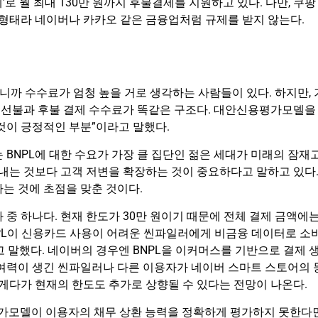
로 월 최대 130만 원까지 후불결제를 지원하고 있다. 다만, 쿠팡
 형태라 네이버나 카카오 같은 금융업처럼 규제를 받지 않는다.
까 수수료가 엄청 높을 거로 생각하는 사람들이 있다. 하지만, 
 선불과 후불 결제 수수료가 똑같은 구조다. 대안신용평가모델을
것이 긍정적인 부분”이라고 말했다.
는 BNPL에 대한 수요가 가장 클 집단인 젊은 세대가 미래의 잠재
 내는 것보다 고객 저변을 확장하는 것이 중요하다고 말하고 있다
는 것에 초점을 맞춘 것이다.
 중 하나다. 현재 한도가 30만 원이기 때문에 전체 결제 금액에
BNPL이 신용카드 사용이 어려운 씬파일러에게 비금융 데이터로 소
 말했다. 네이버의 경우엔 BNPL을 이커머스를 기반으로 결제 
비여력이 생긴 씬파일러나 다른 이용자가 네이버 스마트 스토어의 
 게다가 현재의 한도도 추가로 상향될 수 있다는 전망이 나온다.
평가모델이 이용자의 채무 상환 능력을 정확하게 평가하지 못한다면