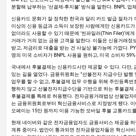
분할해 납부하는 ‘선결제-후지불’ 방식을 말한다. BNPL
신용카드 문화가 잘 정착한 한국과 달리 카드 발급 절차가 까
이상의 신용 등급과 소득이 보장된 사람에게만 신용카드가 
없더라도 사용할 수 있기 때문에 ‘씬파일러(Thin Filer
거래가 거의 없는 금융 고객을 말한다. 이들은 신용거래정
받고, 저금리로 대출을 받는 건 사실상 불가능에 가깝다. PYMNTS와
명의 미국 소비자가 BNPL 사용을 원하고, 미국 소비자 59
국내에서 후불결제는 신용카드사만 제공할 수 있다. 다만, 
있는 길을 열었다. 금융위원회는 “선불전자 지급수단 발행
업무를 할 수 없고, 후불결제 업무 수행을 위해 주민등록번
행하지 않고 선불전자지급수단을 기반으로 하는 후불결제
후불결제를 특례로 허용했다. 전자금융거래법상 선불업자에
는 금융위원회로부터 혁신금융서비스로 지정받게 됐다. 이에
오페이는 15만 원까지 이용 가능한 모바일 후불 교통카드를
현재 네이버와 같은 전자금융업자도 금융서비스 제공을 
계류 중이다. 법안이 통과되면 전자금융업자들은 혁신서비스