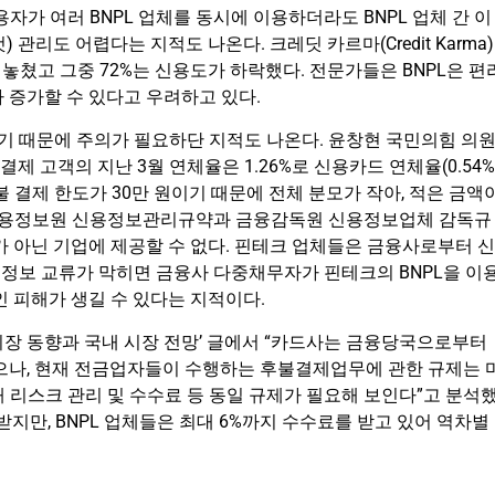
자가 여러 BNPL 업체를 동시에 이용하더라도 BNPL 업체 간 이
관리도 어렵다는 지적도 나온다. 크레딧 카르마(Credit Karma)
 놓쳤고 그중 72%는 신용도가 하락했다. 전문가들은 BNPL은 편
 증가할 수 있다고 우려하고 있다.
 때문에 주의가 필요하단 지적도 나온다. 윤창현 국민의힘 의
 고객의 지난 3월 연체율은 1.26%로 신용카드 연체율(0.54%
 결제 한도가 30만 원이기 때문에 전체 분모가 작아, 적은 금액
신용정보원 신용정보관리규약과 금융감독원 신용정보업체 감독규
가 아닌 기업에 제공할 수 없다. 핀테크 업체들은 금융사로부터 신
정보 교류가 막히면 금융사 다중채무자가 핀테크의 BNPL을 이
인 피해가 생길 수 있다는 지적이다.
시장 동향과 국내 시장 전망’ 글에서 “카드사는 금융당국으로부터
있으나, 현재 전금업자들이 수행하는 후불결제업무에 관한 규제는 
 리스크 관리 및 수수료 등 동일 규제가 필요해 보인다”고 분석
받지만, BNPL 업체들은 최대 6%까지 수수료를 받고 있어 역차별