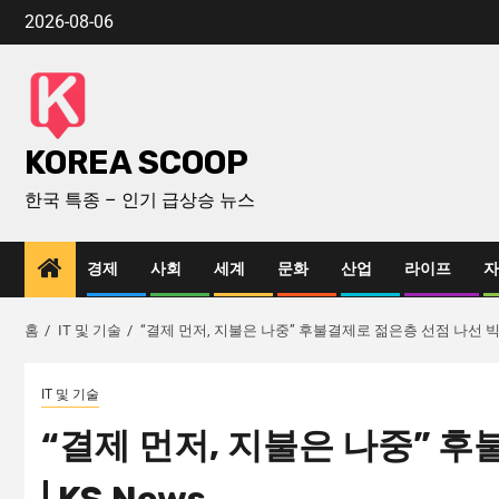
2026-08-06
KOREA SCOOP
한국 특종 – 인기 급상승 뉴스
경제
사회
세계
문화
산업
라이프
자
홈
IT 및 기술
“결제 먼저, 지불은 나중” 후불결제로 젊은층 선점 나선 빅테크
IT 및 기술
“결제 먼저, 지불은 나중” 