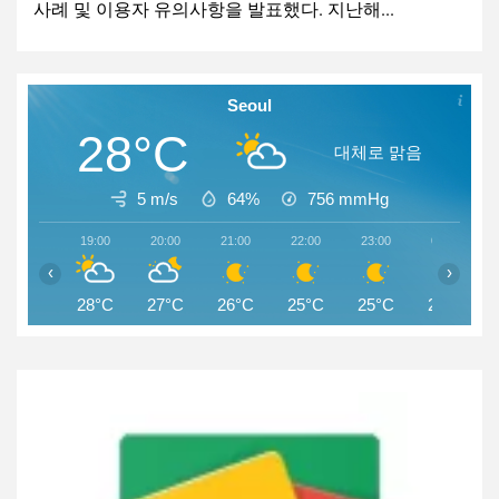
사례 및 이용자 유의사항을 발표했다. 지난해...
Seoul
28°C
대체로 맑음
5 m/s
64%
756
mmHg
19:00
20:00
21:00
22:00
23:00
00:00
‹
›
28°C
27°C
26°C
25°C
25°C
24°C