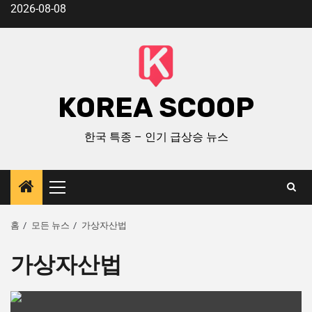
2026-08-08
KOREA SCOOP
한국 특종 – 인기 급상승 뉴스
홈
모든 뉴스
가상자산법
가상자산법