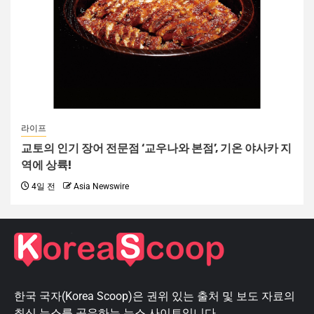
라이프
교토의 인기 장어 전문점 ‘교우나와 본점’, 기온 야사카 지
역에 상륙!
4일 전
Asia Newswire
한국 국자(Korea Scoop)은 권위 있는 출처 및 보도 자료의
최신 뉴스를 공유하는 뉴스 사이트입니다.