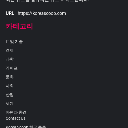
URL
: https://koreascoop.com
카테고리
IT 및 기술
경제
과학
라이프
문화
사회
산업
세계
자연과 환경
Contact Us
Korea Scoop 한국 특종