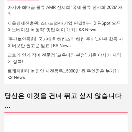
아시아 최대급 물류·AMR 전시회 ‘국제 물류 전시회 2026’ 개
최
서울경제진흥원, 스타트업-대기업 연결하는 ‘DIP-Spot 오픈
이노베이션 in 동작’ 밋업 데이 개최 | KS News
[주간보안동향] ‘국가배후 해킹조직 해킹 주의’…민관 합동 사
이버보안 권고문 발표 | KS News
교토의 인기 장어 전문점 ‘교우나와 본점’, 기온 야사카 지역
에 상륙!
트레저헌터 in 진안 사전등록…5000만 원 주인공은 누가? |
KS News
당신은 이것을 건너 뛰고 싶지 않습니다
...