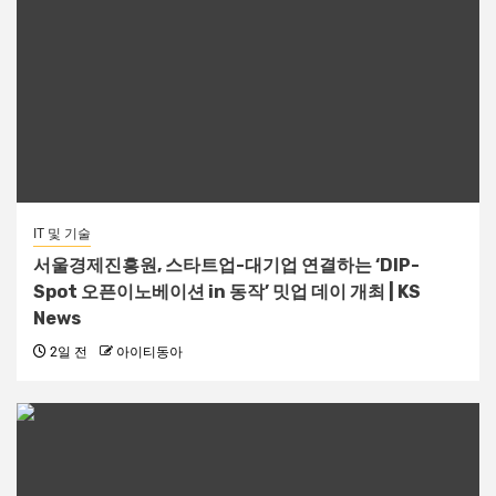
IT 및 기술
서울경제진흥원, 스타트업-대기업 연결하는 ‘DIP-
Spot 오픈이노베이션 in 동작’ 밋업 데이 개최 | KS
News
2일 전
아이티동아