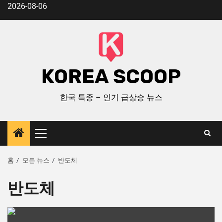
2026-08-06
KOREA SCOOP
한국 특종 – 인기 급상승 뉴스
홈
모든 뉴스
반도체
반도체