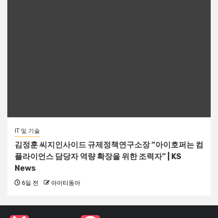
IT 및 기술
김정훈 씨지인사이드 규제정책연구소장 “아이호퍼는 컴
플라이언스 담당자 역량 확장을 위한 조력자” | KS
News
6일 전
아이티동아