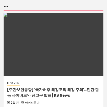
...
IT 및 기술
[주간보안동향] ‘국가배후 해킹조직 해킹 주의’…민관 합
동 사이버보안 권고문 발표 | KS News
2일 전
아이티동아