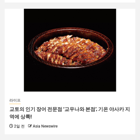
라이프
교토의 인기 장어 전문점 ‘교우나와 본점’, 기온 야사카 지
역에 상륙!
2일 전
Asia Newswire