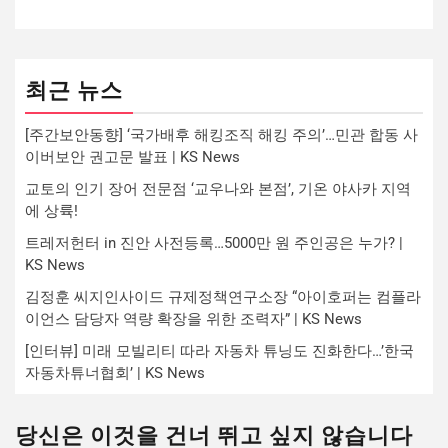
최근 뉴스
[주간보안동향] ‘국가배후 해킹조직 해킹 주의’…민관 합동 사
이버보안 권고문 발표 | KS News
교토의 인기 장어 전문점 ‘교우나와 본점’, 기온 야사카 지역
에 상륙!
트레저헌터 in 진안 사전등록…5000만 원 주인공은 누가? |
KS News
김정훈 씨지인사이드 규제정책연구소장 “아이호퍼는 컴플라
이언스 담당자 역량 확장을 위한 조력자” | KS News
[인터뷰] 미래 모빌리티 따라 자동차 튜닝도 진화한다…’한국
자동차튜너협회’ | KS News
당신은 이것을 건너 뛰고 싶지 않습니다