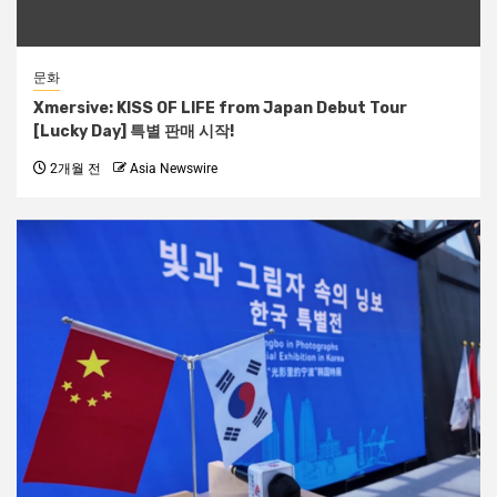
문화
Xmersive: KISS OF LIFE from Japan Debut Tour
[Lucky Day] 특별 판매 시작!
2개월 전
Asia Newswire