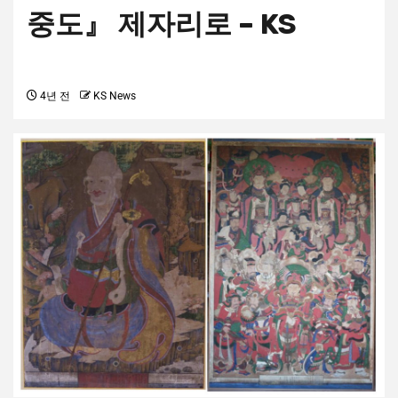
중도』 제자리로 – KS
4년 전
KS News