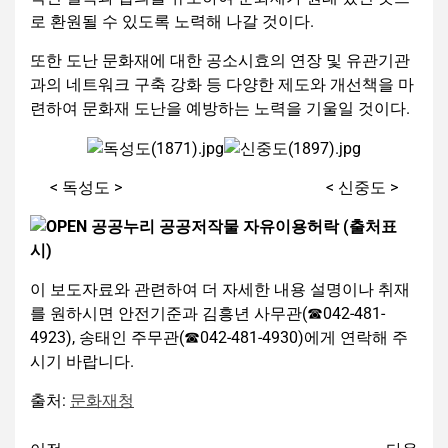
로 환원될 수 있도록 노력해 나갈 것이다.
또한 도난 문화재에 대한 공소시효의 연장 및 유관기관
과의 네트워크 구축 강화 등 다양한 제도와 개선책을 마
련하여 문화재 도난을 예방하는 노력을 기울일 것이다.
< 독성도 > < 신중도 >
이 보도자료와 관련하여 더 자세한 내용 설명이나 취재
를 원하시면 안전기준과 김흥년 사무관(☎042-481-
4923), 송태인 주무관(☎042-481-4930)에게 연락해 주
시기 바랍니다.
출처:
문화재청