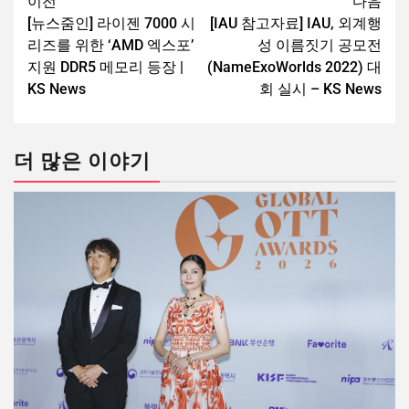
이전
다음
[뉴스줌인] 라이젠 7000 시
[IAU 참고자료] IAU, 외계행
리즈를 위한 ‘AMD 엑스포’
성 이름짓기 공모전
지원 DDR5 메모리 등장 |
(NameExoWorlds 2022) 대
KS News
회 실시 – KS News
더 많은 이야기