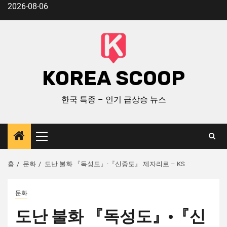
2026-08-06
KOREA SCOOP
한국 특종 – 인기 급상승 뉴스
홈
문화
도난 불화 『독성도』·『신중도』 제자리로 – KS
문화
도난 불화 『독성도』·『신