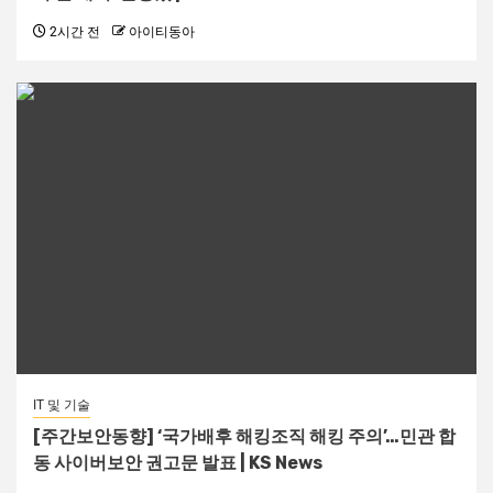
2시간 전
아이티동아
IT 및 기술
[주간보안동향] ‘국가배후 해킹조직 해킹 주의’…민관 합
동 사이버보안 권고문 발표 | KS News