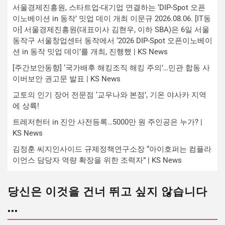
서울경제진흥원, 스타트업-대기업 연결하는 ‘DIP-Spot 오픈
이노베이션 in 동작’ 밋업 데이 개최 이문규 2026.08.06. [IT동
아] 서울경제진흥원(대표이사 김현우, 이하 SBA)은 6일 서울
동작구 서울창업센터 동작에서 ‘2026 DIP-Spot 오픈이노베이
션 in 동작 밋업 데이’를 개최, 진행했 | KS News
[주간보안동향] ‘국가배후 해킹조직 해킹 주의’…민관 합동 사
이버보안 권고문 발표 | KS News
교토의 인기 장어 전문점 ‘교우나와 본점’, 기온 야사카 지역
에 상륙!
트레저헌터 in 진안 사전등록…5000만 원 주인공은 누가? |
KS News
김정훈 씨지인사이드 규제정책연구소장 “아이호퍼는 컴플라
이언스 담당자 역량 확장을 위한 조력자” | KS News
당신은 이것을 건너 뛰고 싶지 않습니다
...