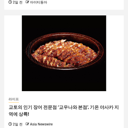
2일 전
아이티동아
라이프
교토의 인기 장어 전문점 ‘교우나와 본점’, 기온 야사카 지
역에 상륙!
2일 전
Asia Newswire