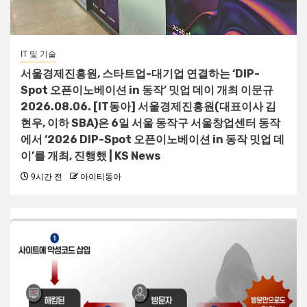
IT 및 기술
서울경제진흥원, 스타트업-대기업 연결하는 ‘DIP-
Spot 오픈이노베이션 in 동작’ 밋업 데이 개최 이문규
2026.08.06. [IT동아] 서울경제진흥원(대표이사 김
현우, 이하 SBA)은 6일 서울 동작구 서울창업센터 동작
에서 ‘2026 DIP-Spot 오픈이노베이션 in 동작 밋업 데
이’를 개최, 진행했 | KS News
9시간 전
아이티동아