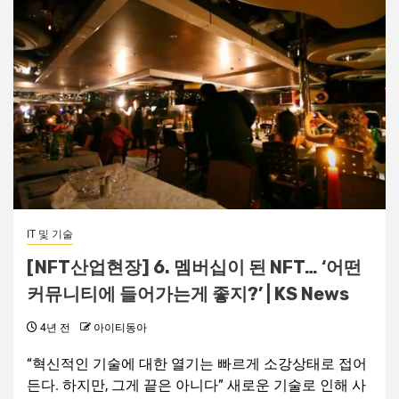
IT 및 기술
[NFT산업현장] 6. 멤버십이 된 NFT… ‘어떤
커뮤니티에 들어가는게 좋지?’ | KS News
4년 전
아이티동아
“혁신적인 기술에 대한 열기는 빠르게 소강상태로 접어
든다. 하지만, 그게 끝은 아니다” 새로운 기술로 인해 사