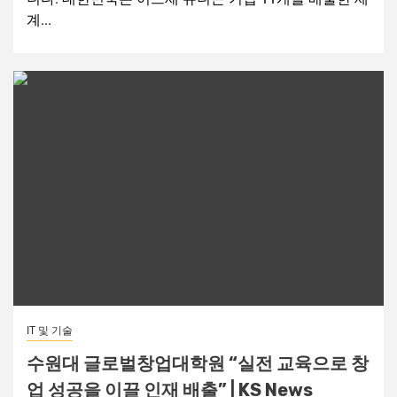
계...
IT 및 기술
수원대 글로벌창업대학원 “실전 교육으로 창
업 성공을 이끌 인재 배출” | KS News