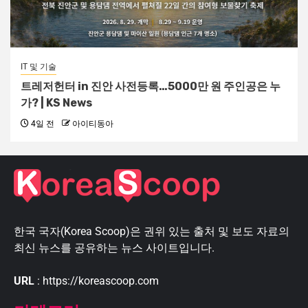
IT 및 기술
트레저헌터 in 진안 사전등록…5000만 원 주인공은 누
가? | KS News
4일 전
아이티동아
한국 국자(Korea Scoop)은 권위 있는 출처 및 보도 자료의
최신 뉴스를 공유하는 뉴스 사이트입니다.
URL
: https://koreascoop.com