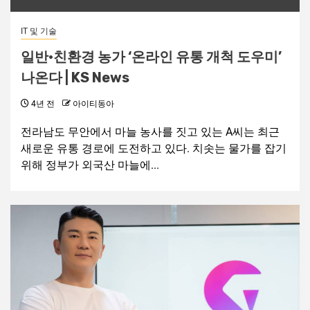
IT 및 기술
일반·친환경 농가 ‘온라인 유통 개척 도우미’
나온다 | KS News
4년 전
아이티동아
전라남도 무안에서 마늘 농사를 짓고 있는 A씨는 최근
새로운 유통 경로에 도전하고 있다. 치솟는 물가를 잡기
위해 정부가 외국산 마늘에...