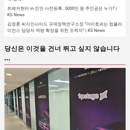
트레저헌터 in 진안 사전등록…5000만 원 주인공은 누가? |
KS News
김정훈 씨지인사이드 규제정책연구소장 “아이호퍼는 컴플라
이언스 담당자 역량 확장을 위한 조력자” | KS News
당신은 이것을 건너 뛰고 싶지 않습니다
...