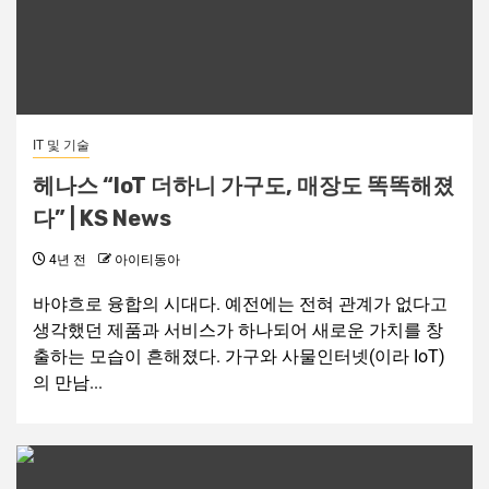
IT 및 기술
헤나스 “IoT 더하니 가구도, 매장도 똑똑해졌
다” | KS News
4년 전
아이티동아
바야흐로 융합의 시대다. 예전에는 전혀 관계가 없다고
생각했던 제품과 서비스가 하나되어 새로운 가치를 창
출하는 모습이 흔해졌다. 가구와 사물인터넷(이라 IoT)
의 만남...