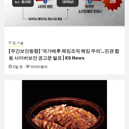
IT 및 기술
[주간보안동향] ‘국가배후 해킹조직 해킹 주의’…민관 합
동 사이버보안 권고문 발표 | KS News
2일 전
아이티동아