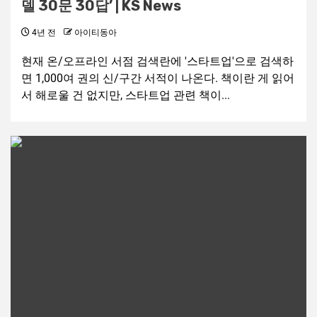
델 30문 30답’ | KS News
4년 전
아이티동아
현재 온/오프라인 서점 검색란에 '스타트업'으로 검색하
면 1,000여 권의 신/구간 서적이 나온다. 책이란 게 읽어
서 해로울 건 없지만, 스타트업 관련 책이...