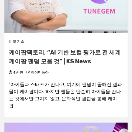
IT 및 기술
케이팝팩토리, “AI 기반 보컬 평가로 전 세계
케이팝 팬덤 모을 것” | KS News
4년 전
아이티동아
"아이돌과 스태프가 만나고, 여기에 팬덤이 곱해진 결과
물이 케이팝이다. 하지만 팬들은 단순히 아이돌을 만나
는 것에서만 그치지 않고, 문화적인 결합을 통해 케이
팝...