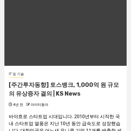
IT 및 기술
[주간투자동향] 토스뱅크, 1,000억 원 규모
의 유상증자 결의 | KS News
4년 전
아이티동아
바야흐로 스타트업 시대입니다. 2010년부터 시작한 국
내 스타트업 열풍은 지난 10년 동안 급속도로 성장했습
니다. 대한민국은 어느새 유니콘 기업 11개를 배출한 세